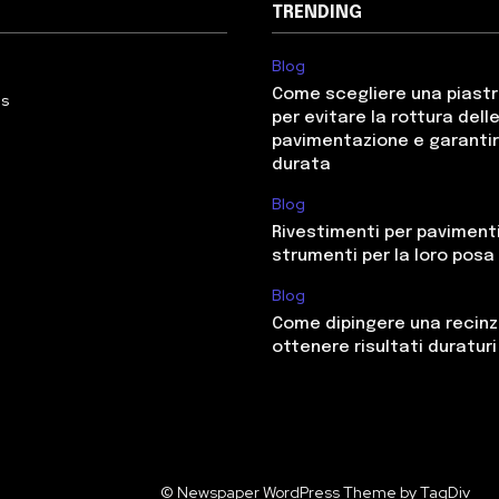
TRENDING
Blog
Come scegliere una piastr
Us
per evitare la rottura delle
pavimentazione e garantir
durata
Blog
Rivestimenti per paviment
strumenti per la loro posa
Blog
Come dipingere una recinz
ottenere risultati duraturi
© Newspaper WordPress Theme by TagDiv