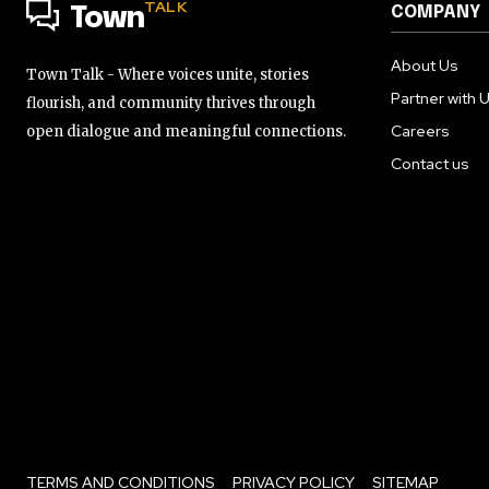
TALK
COMPANY
Town
About Us
Town Talk - Where voices unite, stories
Partner with 
flourish, and community thrives through
Careers
open dialogue and meaningful connections.
Contact us
TERMS AND CONDITIONS
PRIVACY POLICY
SITEMAP