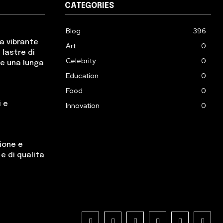
CATEGORIES
Blog
396
a vibrante
Art
0
 lastre di
Celebrity
0
e una lunga
Education
0
Food
0
i e
Innovation
0
ione e
 e di qualita