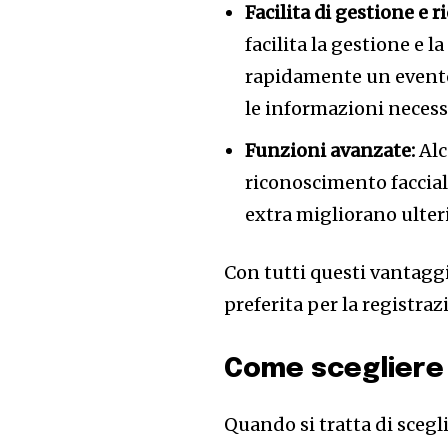
Facilita di gestione e ri
facilita la gestione e la
rapidamente un evento 
le informazioni necess
Funzioni avanzate:
Alc
riconoscimento faccial
extra migliorano ulteri
Con tutti questi vantaggi,
preferita per la registra
Come scegliere i
Quando si tratta di scegl