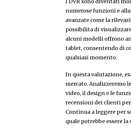
I DVR sono diventati molt
numerose funzioni e alla 
avanzate come la rilevaz
possibilita di visualizza
alcuni modelli offrono a
tablet, consentendo di co
qualsiasi momento.
In questa valutazione, e
mercato. Analizzeremo le
video, il design e le funz
recensioni dei clienti pe
Continua a leggere per s
quale potrebbe essere la s