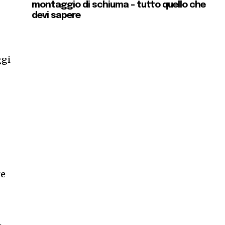
montaggio di schiuma – tutto quello che
devi sapere
ggi
re