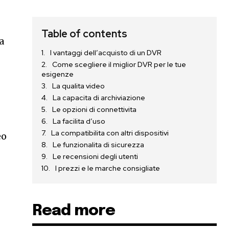
Table of contents
a
I vantaggi dell’acquisto di un DVR
Come scegliere il miglior DVR per le tue
esigenze
La qualita video
La capacita di archiviazione
Le opzioni di connettivita
La facilita d’uso
La compatibilita con altri dispositivi
eo
Le funzionalita di sicurezza
Le recensioni degli utenti
I prezzi e le marche consigliate
Read more