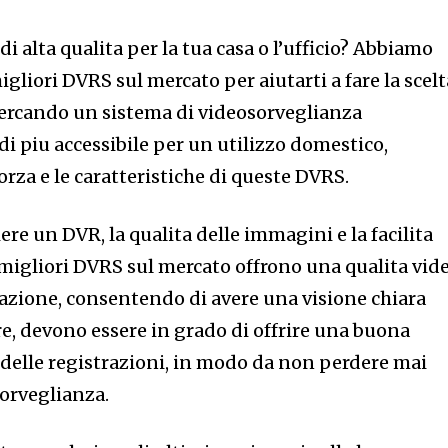
 di alta qualita per la tua casa o l’ufficio? Abbiamo
igliori DVRS sul mercato per aiutarti a fare la scelt
 cercando un sistema di videosorveglianza
di piu accessibile per un utilizzo domestico,
rza e le caratteristiche di queste DVRS.
ere un DVR, la qualita delle immagini e la facilita
 migliori DVRS sul mercato offrono una qualita vid
llazione, consentendo di avere una visione chiara
tre, devono essere in grado di offrire una buona
 delle registrazioni, in modo da non perdere mai
orveglianza.