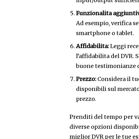
input/output sufficient
Funzionalita aggiuntiv
Ad esempio, verifica s
smartphone o tablet.
Affidabilita:
Leggi recen
l’affidabilita del DVR.
buone testimonianze d
Prezzo:
Considera il tu
disponibili sul mercato
prezzo.
Prenditi del tempo per va
diverse opzioni disponibi
miglior DVR per le tue es