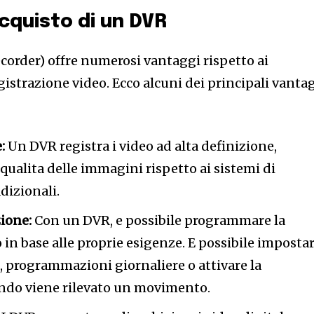
acquisto di un DVR
corder) offre numerosi vantaggi rispetto ai
egistrazione video. Ecco alcuni dei principali vanta
:
Un DVR registra i video ad alta definizione,
qualita delle immagini rispetto ai sistemi di
dizionali.
zione:
Con un DVR, e possibile programmare la
 in base alle proprie esigenze. E possibile imposta
, programmazioni giornaliere o attivare la
ando viene rilevato un movimento.