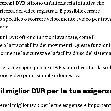
cerca:
I DVR offrono un’interfaccia intuitiva che
 ricerca dei video registrati. E possibile cercare
specifico o scorrere velocemente i video per trov
arie.
uni DVR offrono funzioni avanzate, come il
e o la tracciabilita dei movimenti. Queste funzioni
ormente la sicurezza e la facilita d’uso del sistema
 e facile capire perche i DVR siano diventati la sce
zione video professionale e domestica.
l miglior DVR per le tue esigenz
iere il miglior DVR per le tue esigenze, e importan