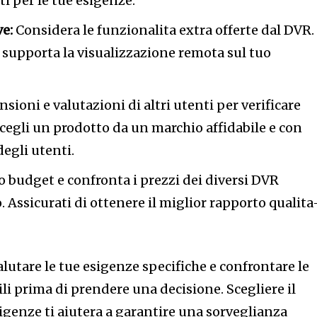
i per le tue esigenze.
e:
Considera le funzionalita extra offerte dal DVR.
e supporta la visualizzazione remota sul tuo
sioni e valutazioni di altri utenti per verificare
 Scegli un prodotto da un marchio affidabile e con
egli utenti.
o budget e confronta i prezzi dei diversi DVR
. Assicurati di ottenere il miglior rapporto qualita
lutare le tue esigenze specifiche e confrontare le
li prima di prendere una decisione. Scegliere il
igenze ti aiutera a garantire una sorveglianza