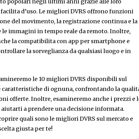
o popolari negli ultimi anni grazie alle loro
facilita d’uso. Le migliori DVRS offrono funzioni
ione del movimento, la registrazione continua e la
re le immagini in tempo reale da remoto. Inoltre,
nche la compatibilita con app per smartphone e
ntrollare la sorveglianza da qualsiasi luogo e in
samineremo le 10 migliori DVRS disponibili sul
 caratteristiche di ognuna, confrontando la qualit
ioni offerte. Inoltre, esamineremo anche i prezzi e l
r aiutarti a prendere una decisione informata.
coprire quali sono le migliori DVRS sul mercato e
celta giusta per te!