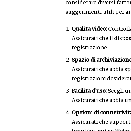
considerare diversi fattor
suggerimenti utili per aiu
Qualita video:
Controlla
Assicurati che il dispo
registrazione.
Spazio di archiviazione
Assicurati che abbia s
registrazioni desiderat
Facilita d’uso:
Scegli un
Assicurati che abbia un’
Opzioni di connettivit
Assicurati che supporti