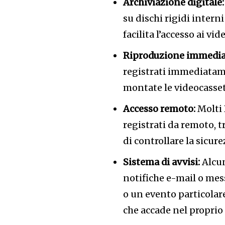
Archiviazione digitale:
su dischi rigidi intern
facilita l’accesso ai vid
Riproduzione immedia
registrati immediatam
montate le videocasset
Accesso remoto:
Molti 
registrati da remoto,
di controllare la sicure
Sistema di avvisi:
Alcun
notifiche e-mail o me
o un evento particolar
che accade nel proprio