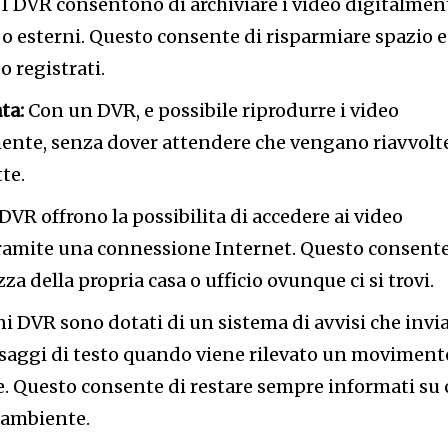
I DVR consentono di archiviare i video digitalmen
i o esterni. Questo consente di risparmiare spazio e
eo registrati.
ta:
Con un DVR, e possibile riprodurre i video
ente, senza dover attendere che vengano riavvolt
te.
DVR offrono la possibilita di accedere ai video
 tramite una connessione Internet. Questo consent
zza della propria casa o ufficio ovunque ci si trovi.
i DVR sono dotati di un sistema di avvisi che invi
ssaggi di testo quando viene rilevato un moviment
e. Questo consente di restare sempre informati su 
 ambiente.