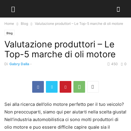
Home
Blog
Valutazione produttori – Le Top-5 marche di oli motore
Blog
Valutazione produttori – Le
Top-5 marche di oli motore
Di
Gabry Dalla
-
450
0
Sei alla ricerca dell’olio motore perfetto per il tuo veicolo?
Non preoccuparti, siamo qui per aiutarti nella scelta giusta!
Nell’industria automobilistica ci sono molti produttori di
olio motore e puo essere difficile capire quale sia il