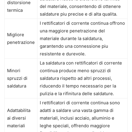
distorsione
del materiale, consentendo di ottenere
termica
saldature piu precise e di alta qualita.
I rettificatori di corrente continua offrono
una maggiore penetrazione del
Migliore
materiale durante la saldatura,
penetrazione
garantendo una connessione piu
resistente e durevole.
La saldatura con rettificatori di corrente
Minori
continua produce meno spruzzi di
spruzzi di
saldatura rispetto ad altri processi,
saldatura
riducendo il tempo necessario per la
pulizia e la rifinitura delle saldature.
I rettificatori di corrente continua sono
Adattabilita
adatti a saldare una vasta gamma di
ai diversi
materiali, inclusi acciaio, alluminio e
materiali
leghe speciali, offrendo maggiore