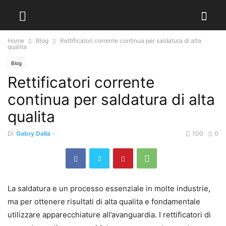
Home
Blog
Rettificatori corrente continua per saldatura di alta
qualita
Blog
Rettificatori corrente
continua per saldatura di alta
qualita
Di
Gabry Dalla
-
100
0
La saldatura e un processo essenziale in molte industrie,
ma per ottenere risultati di alta qualita e fondamentale
utilizzare apparecchiature all’avanguardia. I rettificatori di