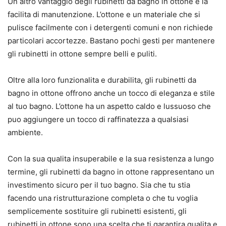
Un altro vantaggio degli rubinetti da bagno in ottone e la
facilita di manutenzione. L’ottone e un materiale che si
pulisce facilmente con i detergenti comuni e non richiede
particolari accortezze. Bastano pochi gesti per mantenere
gli rubinetti in ottone sempre belli e puliti.
Oltre alla loro funzionalita e durabilita, gli rubinetti da
bagno in ottone offrono anche un tocco di eleganza e stile
al tuo bagno. L’ottone ha un aspetto caldo e lussuoso che
puo aggiungere un tocco di raffinatezza a qualsiasi
ambiente.
Con la sua qualita insuperabile e la sua resistenza a lungo
termine, gli rubinetti da bagno in ottone rappresentano un
investimento sicuro per il tuo bagno. Sia che tu stia
facendo una ristrutturazione completa o che tu voglia
semplicemente sostituire gli rubinetti esistenti, gli
rubinetti in ottone sono una scelta che ti garantira qualita e