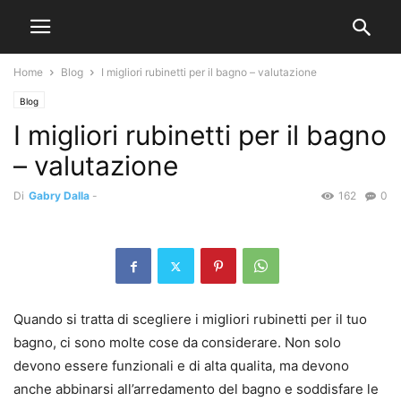
Home
Blog
I migliori rubinetti per il bagno – valutazione
Blog
I migliori rubinetti per il bagno
– valutazione
Di
Gabry Dalla
-
162
0
Quando si tratta di scegliere i migliori rubinetti per il tuo
bagno, ci sono molte cose da considerare. Non solo
devono essere funzionali e di alta qualita, ma devono
anche abbinarsi all’arredamento del bagno e soddisfare le