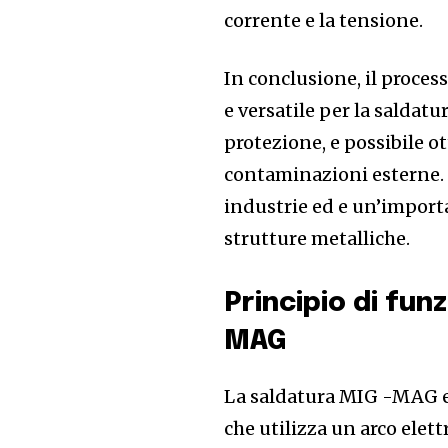
corrente e la tensione.
In conclusione, il proce
e versatile per la saldatu
protezione, e possibile o
contaminazioni esterne. 
industrie ed e un’import
strutture metalliche.
Principio di fu
MAG
La saldatura MIG -MAG e 
che utilizza un arco elett