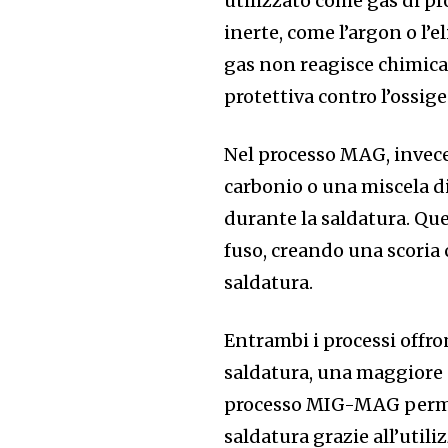
utilizzato come gas di pr
inerte, come l’argon o l’e
gas non reagisce chimica
protettiva contro l’ossige
Nel processo MAG, invece,
carbonio o una miscela di
durante la saldatura. Qu
fuso, creando una scoria 
saldatura.
Entrambi i processi offro
saldatura, una maggiore p
processo MIG-MAG permet
saldatura grazie all’utiliz