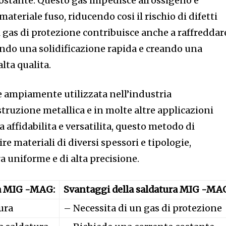
costante. Questo gas impedisce all’ossigeno e
 materiale fuso, riducendo cosi il rischio di difetti
il gas di protezione contribuisce anche a raffreddare
ndo una solidificazione rapida e creando una
alta qualita.
 ampiamente utilizzata nell’industria
struzione metallica e in molte altre applicazioni
ua affidabilita e versatilita, questo metodo di
re materiali di diversi spessori e tipologie,
 uniforme e di alta precisione.
ra MIG -MAG:
Svantaggi della saldatura MIG -MA
tura
– Necessita di un gas di protezione