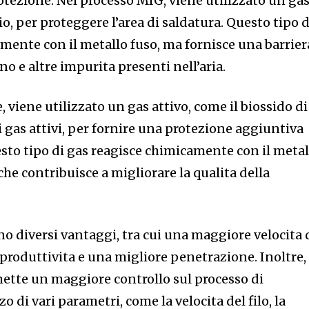
otezione. Nel processo MIG, viene utilizzato un ga
lio, per proteggere l’area di saldatura. Questo tipo d
mente con il metallo fuso, ma fornisce una barrier
no e altre impurita presenti nell’aria.
 viene utilizzato un gas attivo, come il biossido di
 gas attivi, per fornire una protezione aggiuntiva
esto tipo di gas reagisce chimicamente con il metal
che contribuisce a migliorare la qualita della
no diversi vantaggi, tra cui una maggiore velocita 
roduttivita e una migliore penetrazione. Inoltre, 
te un maggiore controllo sul processo di
zo di vari parametri, come la velocita del filo, la