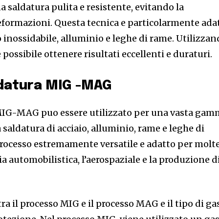
 saldatura pulita e resistente, evitando la
deformazioni. Questa tecnica e particolarmente ada
io inossidabile, alluminio e leghe di rame. Utilizza
possibile ottenere risultati eccellenti e duraturi.
ldatura MIG -MAG
a MIG-MAG puo essere utilizzato per una vasta ga
a saldatura di acciaio, alluminio, rame e leghe di
 processo estremamente versatile e adatto per molt
ia automobilistica, l’aerospaziale e la produzione d
ra il processo MIG e il processo MAG e il tipo di ga