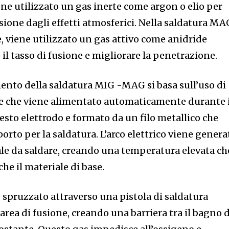
ne utilizzato un gas inerte come argon o elio per
sione dagli effetti atmosferici. Nella saldatura MA
e, viene utilizzato un gas attivo come anidride
l tasso di fusione e migliorare la penetrazione.
mento della saldatura MIG -MAG si basa sull’uso di
e che viene alimentato automaticamente durante i
esto elettrodo e formato da un filo metallico che
orto per la saldatura. L’arco elettrico viene genera
riale da saldare, creando una temperatura elevata ch
che il materiale di base.
e spruzzato attraverso una pistola di saldatura
l’area di fusione, creando una barriera tra il bagno d