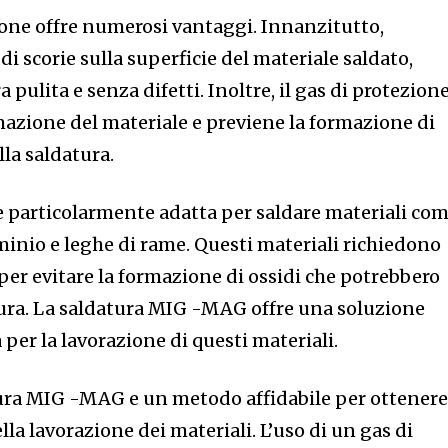
ione offre numerosi vantaggi. Innanzitutto,
i scorie sulla superficie del materiale saldato,
pulita e senza difetti. Inoltre, il gas di protezion
rmazione del materiale e previene la formazione di
lla saldatura.
 particolarmente adatta per saldare materiali co
uminio e leghe di rame. Questi materiali richiedono
per evitare la formazione di ossidi che potrebbero
ura. La saldatura MIG -MAG offre una soluzione
a per la lavorazione di questi materiali.
tura MIG -MAG e un metodo affidabile per ottener
ella lavorazione dei materiali. L’uso di un gas di