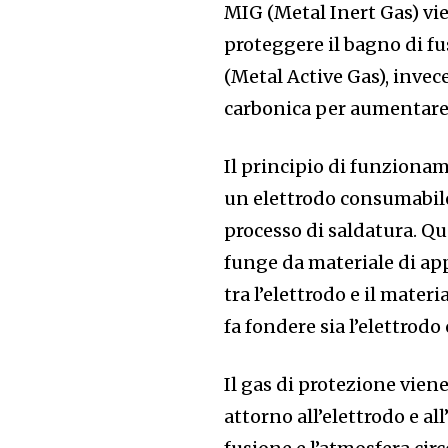
MIG (Metal Inert Gas) vie
proteggere il bagno di fu
(Metal Active Gas), invec
carbonica per aumentare i
Il principio di funziona
un elettrodo consumabil
processo di saldatura. Qu
funge da materiale di app
tra l’elettrodo e il mate
fa fondere sia l’elettrodo 
Il gas di protezione vien
attorno all’elettrodo e al