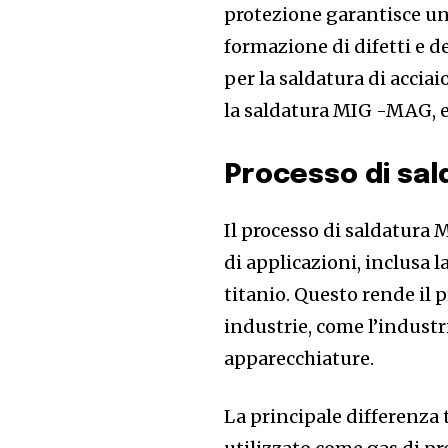
protezione garantisce una
formazione di difetti e 
per la saldatura di accia
la saldatura MIG -MAG, e 
Processo di sa
Il processo di saldatur
di applicazioni, inclusa l
titanio. Questo rende il
industrie, come l’industr
apparecchiature.
La principale differenza t