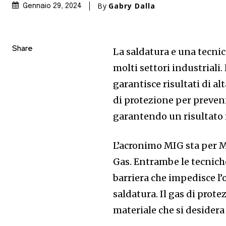
By
Gabry Dalla
Gennaio 29, 2024
Share
La saldatura e una tecni
molti settori industrial
garantisce risultati di al
di protezione per preveni
garantendo un risultato f
L’acronimo MIG sta per M
Gas. Entrambe le tecnich
barriera che impedisce l’
saldatura. Il gas di prote
materiale che si desidera