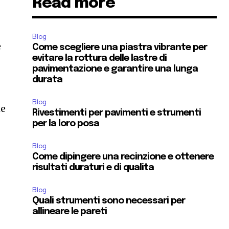
Read more
Blog
e
Come scegliere una piastra vibrante per
evitare la rottura delle lastre di
pavimentazione e garantire una lunga
durata
Blog
me
Rivestimenti per pavimenti e strumenti
per la loro posa
Blog
Come dipingere una recinzione e ottenere
risultati duraturi e di qualita
Blog
Quali strumenti sono necessari per
e
allineare le pareti