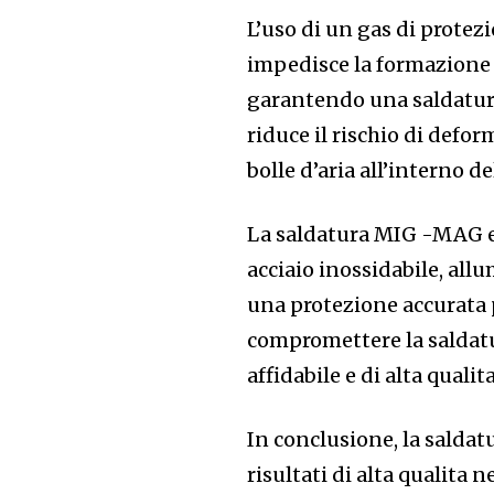
L’uso di un gas di protez
impedisce la formazione d
garantendo una saldatura 
riduce il rischio di defo
bolle d’aria all’interno de
La saldatura MIG -MAG e
acciaio inossidabile, all
una protezione accurata 
compromettere la saldat
affidabile e di alta qualit
In conclusione, la salda
risultati di alta qualita n