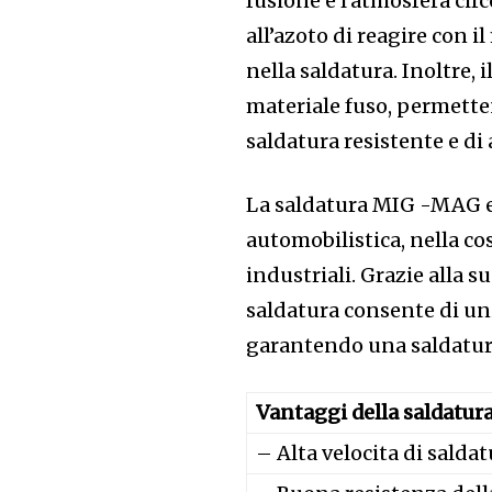
fusione e l’atmosfera cir
all’azoto di reagire con il
nella saldatura. Inoltre, 
materiale fuso, permette
saldatura resistente e di 
La saldatura MIG -MAG e
automobilistica, nella co
industriali. Grazie alla s
saldatura consente di uni
garantendo una saldatura
Vantaggi della saldatu
– Alta velocita di salda