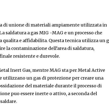
ca di unione di materiali ampiamente utilizzata in
i. La saldatura a gas MIG -MAG e un processo che
ta qualita e affidabilita. Questa tecnica utilizza un 
re la contaminazione dell’area di saldatura,
inale resistente e durevole.
etal Inert Gas, mentre MAG sta per Metal Active
e utilizzano un gas di protezione per creare una
ossidazione del materiale durante il processo di
zione puo essere inerte o attivo, a seconda del
 saldare.