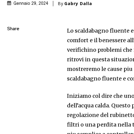
By
Gabry Dalla
Gennaio 29, 2024
Share
Lo scaldabagno fluente e
comfort e il benessere all
verifichino problemi che
ritrovi in questa situazio
mostreremo le cause piu
scaldabagno fluente e co
Iniziamo col dire che uno
dell’acqua calda. Questo 
regolazione del rubinetto,
filtri o una perdita nella