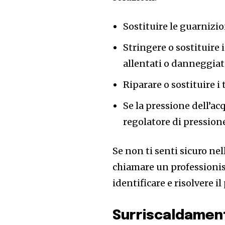
Sostituire le guarnizio
Stringere o sostituire 
allentati o danneggiat
Riparare o sostituire i 
Se la pressione dell’ac
regolatore di pression
Se non ti senti sicuro nell
chiamare un professionist
identificare e risolvere i
Surriscaldamen