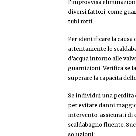
l’improvvisa eliminazion
diversi fattori, come guar
tubi rotti.
Per identificare la causa
attentamente lo scaldaba
d’acqua intorno alle valvo
guarnizioni. Verifica se 
superare la capacita dell
Se individui una perdita
per evitare danni maggior
intervento, assicurati di 
scaldabagno fluente. Suc
soluzioni: