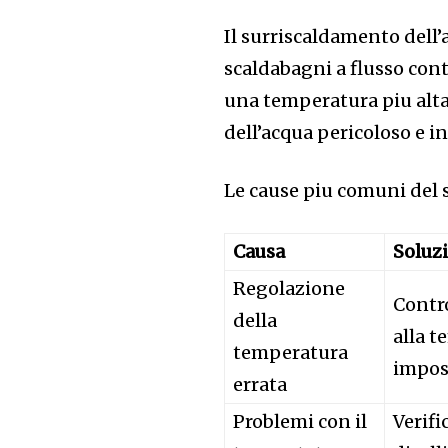
Il surriscaldamento dell
scaldabagni a flusso con
una temperatura piu alta
dell’acqua pericoloso e in
Le cause piu comuni del 
Causa
Soluz
Regolazione
Contro
della
alla t
temperatura
impos
errata
Problemi con il
Verifi