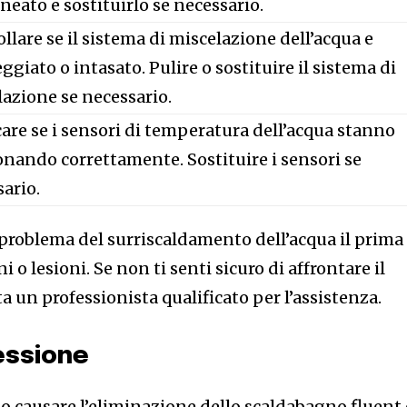
ineato e sostituirlo se necessario.
llare se il sistema di miscelazione dell’acqua e
giato o intasato. Pulire o sostituire il sistema di
azione se necessario.
care se i sensori di temperatura dell’acqua stanno
nando correttamente. Sostituire i sensori se
ario.
 problema del surriscaldamento dell’acqua il prima
i o lesioni. Se non ti senti sicuro di affrontare il
a un professionista qualificato per l’assistenza.
essione
o causare l’eliminazione dello scaldabagno fluent 