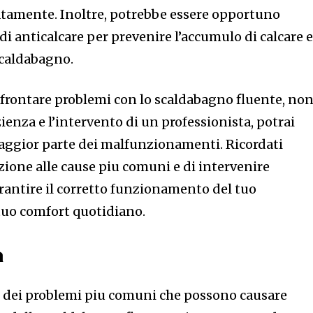
ratamente. Inoltre, potrebbe essere opportuno
 di anticalcare per prevenire l’accumulo di calcare 
scaldabagno.
affrontare problemi con lo scaldabagno fluente, no
ienza e l’intervento di un professionista, potrai
maggior parte dei malfunzionamenti. Ricordati
zione alle cause piu comuni e di intervenire
antire il corretto funzionamento del tuo
 tuo comfort quotidiano.
a
o dei problemi piu comuni che possono causare