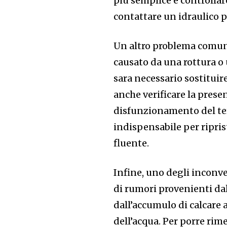
piu semplice e controllare 
contattare un idraulico p
Un altro problema comune
causato da una rottura o 
sara necessario sostituire
anche verificare la prese
disfunzionamento del ter
indispensabile per ripri
fluente.
Infine, uno degli inconve
di rumori provenienti da
dall’accumulo di calcare 
dell’acqua. Per porre rim