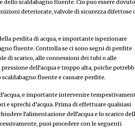
e dello scaldabagno fluente. Cio puo essere dovuto
nizioni deteriorate, valvole di sicurezza difettose 
 della perdita di acqua, e importante ispezionare
gno fluente. Controlla se ci sono segni di perdite
le di scarico, alle connessioni dei tubi o alle
la pressione dell’acqua e troppo alta, poiche potreb
o scaldabagno fluente e causare perdite.
 d’acqua, e importante intervenire tempestivamen
i e sprechi d’acqua. Prima di effettuare qualsiasi
chiudere l’alimentazione dell’acqua e lo scarico del
cessivamente, puoi procedere con le seguenti