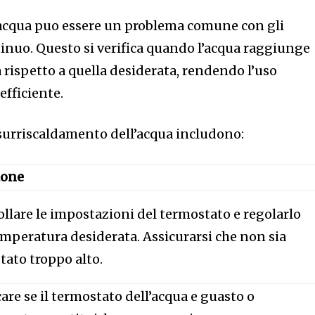
’acqua puo essere un problema comune con gli
tinuo. Questo si verifica quando l’acqua raggiunge
 rispetto a quella desiderata, rendendo l’uso
efficiente.
surriscaldamento dell’acqua includono:
ione
llare le impostazioni del termostato e regolarlo
emperatura desiderata. Assicurarsi che non sia
tato troppo alto.
care se il termostato dell’acqua e guasto o