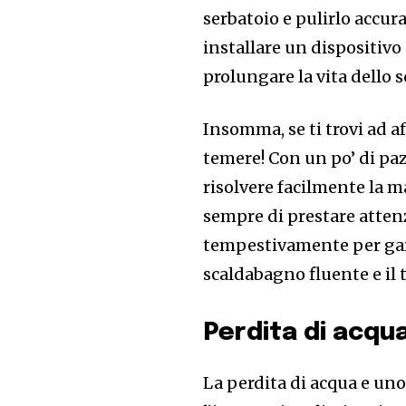
serbatoio e pulirlo accu
installare un dispositivo
prolungare la vita dello 
Insomma, se ti trovi ad 
temere! Con un po’ di paz
risolvere facilmente la 
sempre di prestare atten
tempestivamente per gar
scaldabagno fluente e il
Perdita di acqu
La perdita di acqua e un