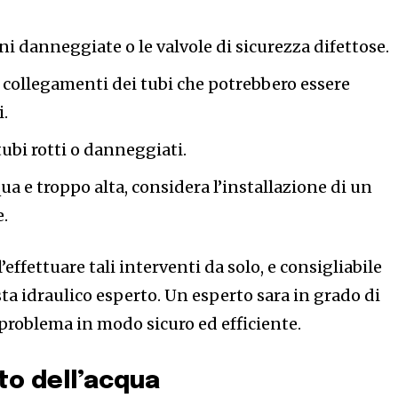
ni danneggiate o le valvole di sicurezza difettose.
i collegamenti dei tubi che potrebbero essere
i.
tubi rotti o danneggiati.
qua e troppo alta, considera l’installazione di un
e.
’effettuare tali interventi da solo, e consigliabile
a idraulico esperto. Un esperto sara in grado di
l problema in modo sicuro ed efficiente.
to dell’acqua