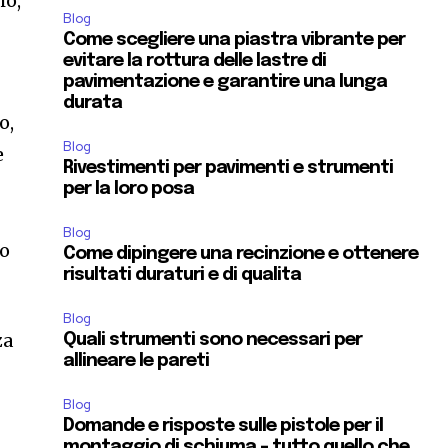
io,
Blog
Come scegliere una piastra vibrante per
evitare la rottura delle lastre di
pavimentazione e garantire una lunga
durata
o,
Blog
e
Rivestimenti per pavimenti e strumenti
per la loro posa
Blog
no
Come dipingere una recinzione e ottenere
risultati duraturi e di qualita
Blog
za
Quali strumenti sono necessari per
allineare le pareti
Blog
Domande e risposte sulle pistole per il
montaggio di schiuma – tutto quello che