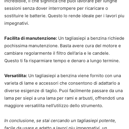
incredibile, il che significa che puoi lavorare per lunghe
sessioni senza dover interrompere per ricaricare o
sostituire le batterie. Questo lo rende ideale per i lavori piu
impegnativi.
Facilita di manutenzione:
Un tagliasiepi a benzina richiede
pochissima manutenzione. Basta avere cura del motore e
cambiare regolarmente il filtro dell’aria e le candele.
Questo ti fa risparmiare tempo e denaro a lungo termine.
Versatilita:
Un tagliasiepi a benzina viene fornito con una
varieta di lame e accessori che consentono di adattarlo a
diverse esigenze di taglio. Puoi facilmente passare da una
lama per siepi a una lama per rami e arbusti, offrendoti una
maggiore versatilita nell’utilizzo dello strumento.
In conclusione, se stai cercando un tagliasiepi potente,
facile da usare e adatto a lavori piu impegnativi, un