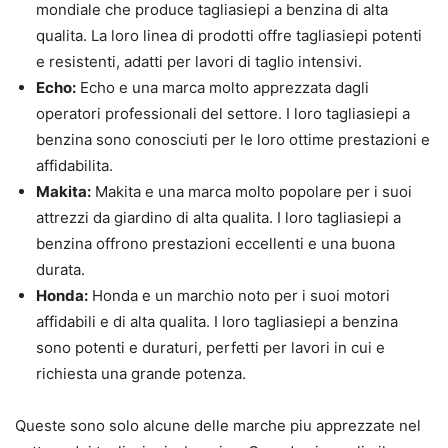
mondiale che produce tagliasiepi a benzina di alta
qualita. La loro linea di prodotti offre tagliasiepi potenti
e resistenti, adatti per lavori di taglio intensivi.
Echo:
Echo e una marca molto apprezzata dagli
operatori professionali del settore. I loro tagliasiepi a
benzina sono conosciuti per le loro ottime prestazioni e
affidabilita.
Makita:
Makita e una marca molto popolare per i suoi
attrezzi da giardino di alta qualita. I loro tagliasiepi a
benzina offrono prestazioni eccellenti e una buona
durata.
Honda:
Honda e un marchio noto per i suoi motori
affidabili e di alta qualita. I loro tagliasiepi a benzina
sono potenti e duraturi, perfetti per lavori in cui e
richiesta una grande potenza.
Queste sono solo alcune delle marche piu apprezzate nel