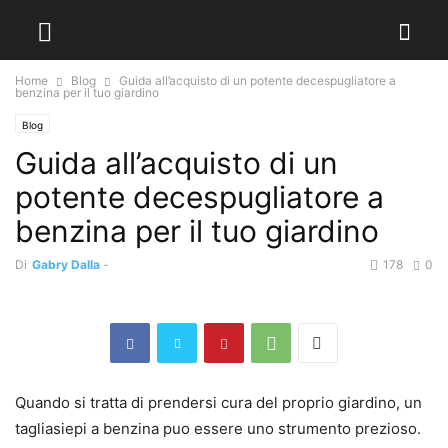
Home
Blog
Guida all’acquisto di un potente decespugliatore a
benzina per il tuo giardino
Blog
Guida all’acquisto di un
potente decespugliatore a
benzina per il tuo giardino
Di
Gabry Dalla
-
178
0
Quando si tratta di prendersi cura del proprio giardino, un
tagliasiepi a benzina puo essere uno strumento prezioso.