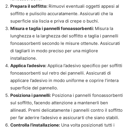
Prepara il soffitto:
Rimuovi eventuali oggetti appesi al
soffitto e puliscilo accuratamente. Assicurati che la
superficie sia liscia e priva di crepe o buchi.
Misura e taglia i pannelli fonoassorbenti:
Misura la
lunghezza e la larghezza del soffitto e taglia i pannelli
fonoassorbenti secondo le misure ottenute. Assicurati
di tagliarli in modo preciso per una migliore
installazione.
Applica l’adesivo:
Applica l’adesivo specifico per soffitti
fonoassorbenti sul retro dei pannelli. Assicurati di
applicare l’adesivo in modo uniforme e coprire l’intera
superficie del pannello.
Posiziona i pannelli:
Posiziona i pannelli fonoassorbenti
sul soffitto, facendo attenzione a mantenerli ben
allineati. Premi delicatamente i pannelli contro il soffitto
per far aderire l’adesivo e assicurarti che siano stabili.
Controlla l’installazione:
Una volta posizionati tutti i