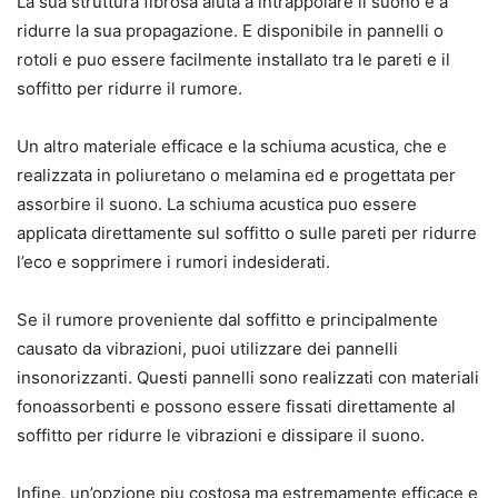
La sua struttura fibrosa aiuta a intrappolare il suono e a
ridurre la sua propagazione. E disponibile in pannelli o
rotoli e puo essere facilmente installato tra le pareti e il
soffitto per ridurre il rumore.
Un altro materiale efficace e la schiuma acustica, che e
realizzata in poliuretano o melamina ed e progettata per
assorbire il suono. La schiuma acustica puo essere
applicata direttamente sul soffitto o sulle pareti per ridurre
l’eco e sopprimere i rumori indesiderati.
Se il rumore proveniente dal soffitto e principalmente
causato da vibrazioni, puoi utilizzare dei pannelli
insonorizzanti. Questi pannelli sono realizzati con materiali
fonoassorbenti e possono essere fissati direttamente al
soffitto per ridurre le vibrazioni e dissipare il suono.
Infine, un’opzione piu costosa ma estremamente efficace e