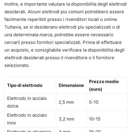
Inoltre, e importante valutare la disponibilita degli elettrodi
desiderati. Alcuni elettrodi piu comuni potrebbero essere
facilmente reperibili presso i rivenditori locali o online.
Tuttavia, se si desiderano elettrodi piu specializzati o di
una determinata marca, potrebbe essere necessario
cercarli presso fornitori specializzati. Prima di effettuare
un acquisto, e consigliabile verificare la disponibilita degli
elettrodi desiderati presso il rivenditore o il fornitore
selezionato.
Prezzo medio
Tipo di elettrodo
Dimensione
(euro)
Elettrodo in acciaio
2,5 mm
5-10
dolce
Elettrodo in acciaio
3,2 mm
10-15
inox
Elettrodo in alluminio
4 mm
15-20