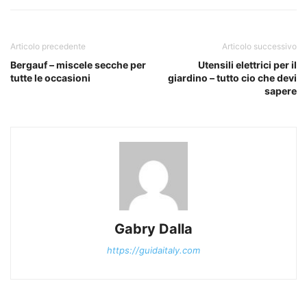
Articolo precedente
Articolo successivo
Bergauf – miscele secche per
Utensili elettrici per il
tutte le occasioni
giardino – tutto cio che devi
sapere
Gabry Dalla
https://guidaitaly.com