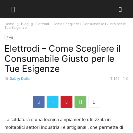
Home
Blog
Elettrodi – Come Scegliere il Consumabile Giusto per le
Tue Esigenze
Blog
Elettrodi – Come Scegliere il
Consumabile Giusto per le
Tue Esigenze
Di
Gabry Dalla
-
147
0
La saldatura e una tecnica ampiamente utilizzata in
molteplici settori industriali e artigianali, che permette di