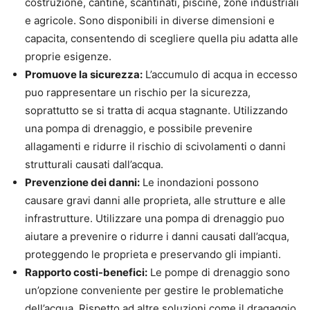
costruzione, cantine, scantinati, piscine, zone industriali
e agricole. Sono disponibili in diverse dimensioni e
capacita, consentendo di scegliere quella piu adatta alle
proprie esigenze.
Promuove la sicurezza:
L’accumulo di acqua in eccesso
puo rappresentare un rischio per la sicurezza,
soprattutto se si tratta di acqua stagnante. Utilizzando
una pompa di drenaggio, e possibile prevenire
allagamenti e ridurre il rischio di scivolamenti o danni
strutturali causati dall’acqua.
Prevenzione dei danni:
Le inondazioni possono
causare gravi danni alle proprieta, alle strutture e alle
infrastrutture. Utilizzare una pompa di drenaggio puo
aiutare a prevenire o ridurre i danni causati dall’acqua,
proteggendo le proprieta e preservando gli impianti.
Rapporto costi-benefici:
Le pompe di drenaggio sono
un’opzione conveniente per gestire le problematiche
dell’acqua. Rispetto ad altre soluzioni come il dragaggio