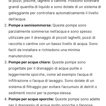
di pozzi, piscine, laghetti o cantine. Possono sollevare
grandi quantita di liquido e sono dotate di un sistema di
galleggiante per controllare automaticamente il livello
dell’acqua.
Pompe a semisommerse:
Queste pompe sono
parzialmente sommerse nell’acqua e sono spesso
utilizzate per il drenaggio di piccoli laghetti, pozzi di
raccolta o cantine con un basso livello di acqua. Sono
facili da installare e richiedono una minima
manutenzione.
Pompe per acque chiare:
Queste pompe sono
progettate per il drenaggio di acque pulite o
leggermente sporche, come ad esempio l’acqua di
infiltrazione o l’acqua di lavaggio. Sono dotate di un
sistema di filtraggio per evitare l’accumulo di detriti o
sedimenti nocivi per la pompa stessa.
Pompe per acque sporche:
Queste pompe sono adatte
per il drenaggio di acque molto sporche o fangose,