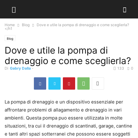
Home
Blog
Dove e utile la pompa di drenaggio e come sceglierla?
</h1
Blog
Dove e utile la pompa di
drenaggio e come sceglierla?
Di
Gabry Dalla
-
133
0
La pompa di drenaggio e un dispositivo essenziale per
affrontare problemi di allagamento e drenaggio in vari
ambienti. Questa pompa puo essere utilizzata in molte
situazioni, tra cui il drenaggio di scantinati, garage, cantine
e tanti altri spazi sotterranei che possono essere soggetti