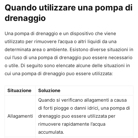
Quando utilizzare una pompa di
drenaggio
Una pompa di drenaggio e un dispositivo che viene
utilizzato per rimuovere l’acqua o altri liquidi da una
determinata area o ambiente. Esistono diverse situazioni in
cui l’uso di una pompa di drenaggio puo essere necessario
o utile. Di seguito sono elencate alcune delle situazioni in
cui una pompa di drenaggio puo essere utilizzata:
Situazione
Soluzione
Quando si verificano allagamenti a causa
di forti piogge o danni idrici, una pompa di
Allagamenti
drenaggio puo essere utilizzata per
rimuovere rapidamente l’acqua
accumulata.