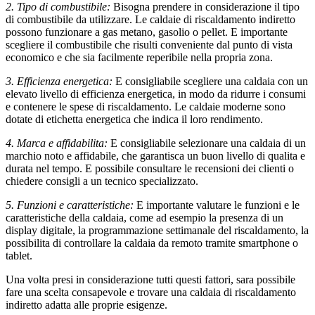
2. Tipo di combustibile:
Bisogna prendere in considerazione il tipo
di combustibile da utilizzare. Le caldaie di riscaldamento indiretto
possono funzionare a gas metano, gasolio o pellet. E importante
scegliere il combustibile che risulti conveniente dal punto di vista
economico e che sia facilmente reperibile nella propria zona.
3. Efficienza energetica:
E consigliabile scegliere una caldaia con un
elevato livello di efficienza energetica, in modo da ridurre i consumi
e contenere le spese di riscaldamento. Le caldaie moderne sono
dotate di etichetta energetica che indica il loro rendimento.
4. Marca e affidabilita:
E consigliabile selezionare una caldaia di un
marchio noto e affidabile, che garantisca un buon livello di qualita e
durata nel tempo. E possibile consultare le recensioni dei clienti o
chiedere consigli a un tecnico specializzato.
5. Funzioni e caratteristiche:
E importante valutare le funzioni e le
caratteristiche della caldaia, come ad esempio la presenza di un
display digitale, la programmazione settimanale del riscaldamento, la
possibilita di controllare la caldaia da remoto tramite smartphone o
tablet.
Una volta presi in considerazione tutti questi fattori, sara possibile
fare una scelta consapevole e trovare una caldaia di riscaldamento
indiretto adatta alle proprie esigenze.