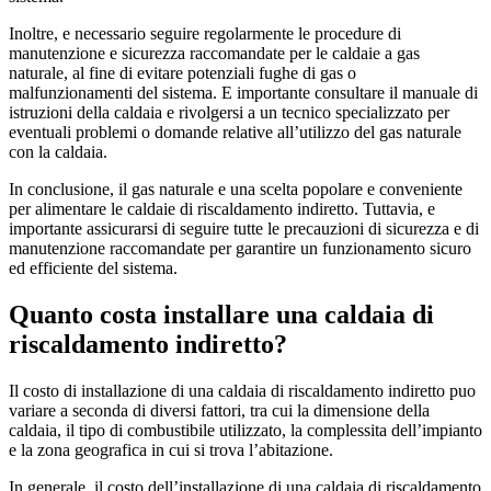
Inoltre, e necessario seguire regolarmente le procedure di
manutenzione e sicurezza raccomandate per le caldaie a gas
naturale, al fine di evitare potenziali fughe di gas o
malfunzionamenti del sistema. E importante consultare il manuale di
istruzioni della caldaia e rivolgersi a un tecnico specializzato per
eventuali problemi o domande relative all’utilizzo del gas naturale
con la caldaia.
In conclusione, il gas naturale e una scelta popolare e conveniente
per alimentare le caldaie di riscaldamento indiretto. Tuttavia, e
importante assicurarsi di seguire tutte le precauzioni di sicurezza e di
manutenzione raccomandate per garantire un funzionamento sicuro
ed efficiente del sistema.
Quanto costa installare una caldaia di
riscaldamento indiretto?
Il costo di installazione di una caldaia di riscaldamento indiretto puo
variare a seconda di diversi fattori, tra cui la dimensione della
caldaia, il tipo di combustibile utilizzato, la complessita dell’impianto
e la zona geografica in cui si trova l’abitazione.
In generale, il costo dell’installazione di una caldaia di riscaldamento