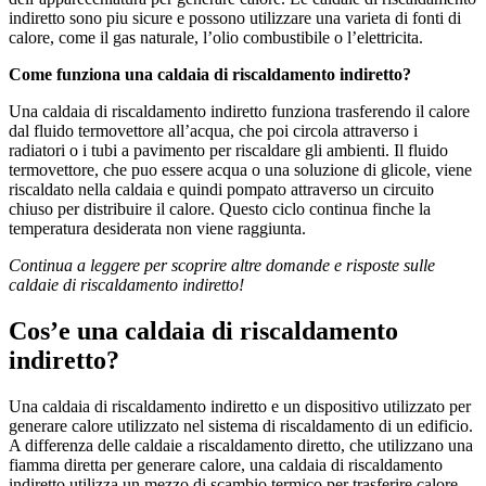
indiretto sono piu sicure e possono utilizzare una varieta di fonti di
calore, come il gas naturale, l’olio combustibile o l’elettricita.
Come funziona una caldaia di riscaldamento indiretto?
Una caldaia di riscaldamento indiretto funziona trasferendo il calore
dal fluido termovettore all’acqua, che poi circola attraverso i
radiatori o i tubi a pavimento per riscaldare gli ambienti. Il fluido
termovettore, che puo essere acqua o una soluzione di glicole, viene
riscaldato nella caldaia e quindi pompato attraverso un circuito
chiuso per distribuire il calore. Questo ciclo continua finche la
temperatura desiderata non viene raggiunta.
Continua a leggere per scoprire altre domande e risposte sulle
caldaie di riscaldamento indiretto!
Cos’e una caldaia di riscaldamento
indiretto?
Una caldaia di riscaldamento indiretto e un dispositivo utilizzato per
generare calore utilizzato nel sistema di riscaldamento di un edificio.
A differenza delle caldaie a riscaldamento diretto, che utilizzano una
fiamma diretta per generare calore, una caldaia di riscaldamento
indiretto utilizza un mezzo di scambio termico per trasferire calore