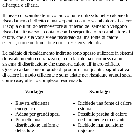
all’acqua o all’aria.
Il mezzo di scambio termico piu comune utilizzato nelle caldaie di
riscaldamento indiretto e una serpentina o uno scambiatore di calore.
L’acqua o il fluido termovettore all’interno del serbatoio vengono
riscaldati attraverso il contatto con la serpentina o lo scambiatore di
calore, che a sua volta viene riscaldato da una fonte di calore
esterna, come un bruciatore o una resistenza elettrica.
Le caldaie di riscaldamento indiretto sono spesso utilizzate in sistemi
di riscaldamento centralizzato, in cui la caldaia e connessa a un
sistema di distribuzione che trasporta calore all’intero edificio.
Queste caldaie sono in grado di produrre una quantita significativa
di calore in modo efficiente e sono adatte per riscaldare grandi spazi
come case, uffici o complessi residenziali.
Vantaggi
Svantaggi
Elevata efficienza
Richiede una fonte di calore
energetica
esterna
Adatta per grandi spazi
Possibile perdita di calore
Permette una
nell’ambiente circostante
distribuzione uniforme
Richiede manutenzione
del calore
regolare