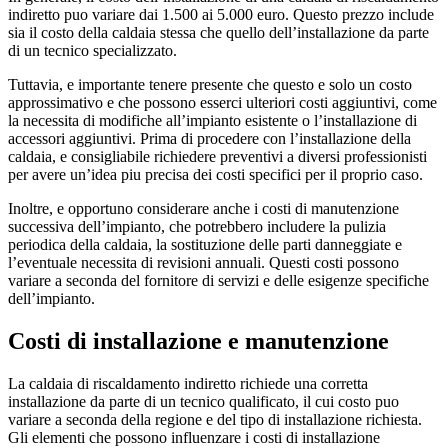
indiretto puo variare dai 1.500 ai 5.000 euro. Questo prezzo include
sia il costo della caldaia stessa che quello dell’installazione da parte
di un tecnico specializzato.
Tuttavia, e importante tenere presente che questo e solo un costo
approssimativo e che possono esserci ulteriori costi aggiuntivi, come
la necessita di modifiche all’impianto esistente o l’installazione di
accessori aggiuntivi. Prima di procedere con l’installazione della
caldaia, e consigliabile richiedere preventivi a diversi professionisti
per avere un’idea piu precisa dei costi specifici per il proprio caso.
Inoltre, e opportuno considerare anche i costi di manutenzione
successiva dell’impianto, che potrebbero includere la pulizia
periodica della caldaia, la sostituzione delle parti danneggiate e
l’eventuale necessita di revisioni annuali. Questi costi possono
variare a seconda del fornitore di servizi e delle esigenze specifiche
dell’impianto.
Costi di installazione e manutenzione
La caldaia di riscaldamento indiretto richiede una corretta
installazione da parte di un tecnico qualificato, il cui costo puo
variare a seconda della regione e del tipo di installazione richiesta.
Gli elementi che possono influenzare i costi di installazione