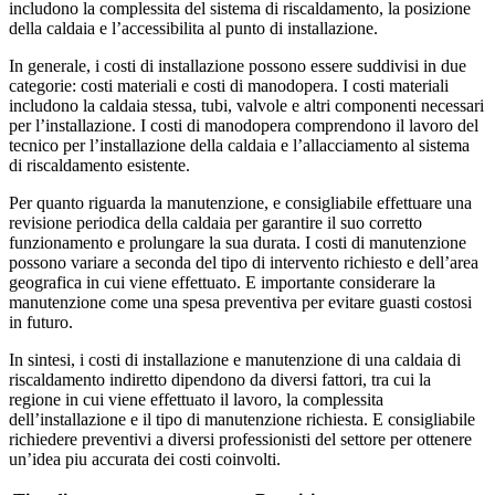
includono la complessita del sistema di riscaldamento, la posizione
della caldaia e l’accessibilita al punto di installazione.
In generale, i costi di installazione possono essere suddivisi in due
categorie: costi materiali e costi di manodopera. I costi materiali
includono la caldaia stessa, tubi, valvole e altri componenti necessari
per l’installazione. I costi di manodopera comprendono il lavoro del
tecnico per l’installazione della caldaia e l’allacciamento al sistema
di riscaldamento esistente.
Per quanto riguarda la manutenzione, e consigliabile effettuare una
revisione periodica della caldaia per garantire il suo corretto
funzionamento e prolungare la sua durata. I costi di manutenzione
possono variare a seconda del tipo di intervento richiesto e dell’area
geografica in cui viene effettuato. E importante considerare la
manutenzione come una spesa preventiva per evitare guasti costosi
in futuro.
In sintesi, i costi di installazione e manutenzione di una caldaia di
riscaldamento indiretto dipendono da diversi fattori, tra cui la
regione in cui viene effettuato il lavoro, la complessita
dell’installazione e il tipo di manutenzione richiesta. E consigliabile
richiedere preventivi a diversi professionisti del settore per ottenere
un’idea piu accurata dei costi coinvolti.