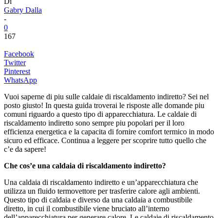
Di
Gabry Dalla
-
0
167
Facebook
Twitter
Pinterest
WhatsApp
Vuoi saperne di piu sulle caldaie di riscaldamento indiretto? Sei nel
posto giusto! In questa guida troverai le risposte alle domande piu
comuni riguardo a questo tipo di apparecchiatura. Le caldaie di
riscaldamento indiretto sono sempre piu popolari per il loro
efficienza energetica e la capacita di fornire comfort termico in modo
sicuro ed efficace. Continua a leggere per scoprire tutto quello che
c’e da sapere!
Che cos’e una caldaia di riscaldamento indiretto?
Una caldaia di riscaldamento indiretto e un’apparecchiatura che
utilizza un fluido termovettore per trasferire calore agli ambienti.
Questo tipo di caldaia e diverso da una caldaia a combustibile
diretto, in cui il combustibile viene bruciato all’interno
dell’apparecchiatura per generare calore. Le caldaie di riscaldamento