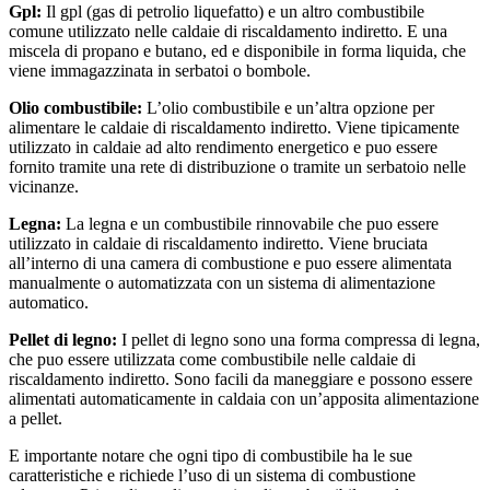
Gpl:
Il gpl (gas di petrolio liquefatto) e un altro combustibile
comune utilizzato nelle caldaie di riscaldamento indiretto. E una
miscela di propano e butano, ed e disponibile in forma liquida, che
viene immagazzinata in serbatoi o bombole.
Olio combustibile:
L’olio combustibile e un’altra opzione per
alimentare le caldaie di riscaldamento indiretto. Viene tipicamente
utilizzato in caldaie ad alto rendimento energetico e puo essere
fornito tramite una rete di distribuzione o tramite un serbatoio nelle
vicinanze.
Legna:
La legna e un combustibile rinnovabile che puo essere
utilizzato in caldaie di riscaldamento indiretto. Viene bruciata
all’interno di una camera di combustione e puo essere alimentata
manualmente o automatizzata con un sistema di alimentazione
automatico.
Pellet di legno:
I pellet di legno sono una forma compressa di legna,
che puo essere utilizzata come combustibile nelle caldaie di
riscaldamento indiretto. Sono facili da maneggiare e possono essere
alimentati automaticamente in caldaia con un’apposita alimentazione
a pellet.
E importante notare che ogni tipo di combustibile ha le sue
caratteristiche e richiede l’uso di un sistema di combustione