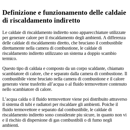
Definizione e funzionamento delle caldaie
di riscaldamento indiretto
Le caldaie di riscaldamento indiretto sono apparecchiature utilizzate
per generare calore per il riscaldamento degli ambienti. A differenza
delle caldaie di riscaldamento diretto, che bruciano il combustibile
direttamente nella camera di combustione, le caldaie di
riscaldamento indiretto utilizzano un sistema a doppio scambio
termico.
Questo tipo di caldaia e composto da un corpo scaldante, chiamato
scambiatore di calore, che e separato dalla camera di combustione. Il
combustibile viene bruciato nella camera di combustione e il calore
generato viene trasferito all’acqua o al fluido termovettore contenuto
nello scambiatore di calore.
L’acqua calda o il fluido termovettore viene poi distribuito attraverso
il sistema di tubi e radiatori per riscaldare gli ambienti. Poiche il
fluido termovettore e separato dal combustibile, le caldaie di
riscaldamento indiretto sono considerate piu sicure, in quanto non vi
e il rischio di dispersione di gas combustibili o di fumo negli
ambienti.