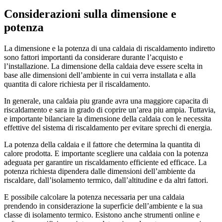
Considerazioni sulla dimensione e
potenza
La dimensione e la potenza di una caldaia di riscaldamento indiretto
sono fattori importanti da considerare durante l’acquisto e
l’installazione. La dimensione della caldaia deve essere scelta in
base alle dimensioni dell’ambiente in cui verra installata e alla
quantita di calore richiesta per il riscaldamento.
In generale, una caldaia piu grande avra una maggiore capacita di
riscaldamento e sara in grado di coprire un’area piu ampia. Tuttavia,
e importante bilanciare la dimensione della caldaia con le necessita
effettive del sistema di riscaldamento per evitare sprechi di energia.
La potenza della caldaia e il fattore che determina la quantita di
calore prodotta. E importante scegliere una caldaia con la potenza
adeguata per garantire un riscaldamento efficiente ed efficace. La
potenza richiesta dipendera dalle dimensioni dell’ambiente da
riscaldare, dall’isolamento termico, dall’altitudine e da altri fattori.
E possibile calcolare la potenza necessaria per una caldaia
prendendo in considerazione la superficie dell’ambiente e la sua
classe di isolamento termico. Esistono anche strumenti online e