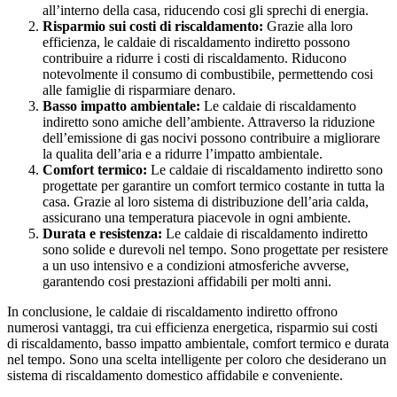
all’interno della casa, riducendo cosi gli sprechi di energia.
Risparmio sui costi di riscaldamento:
Grazie alla loro
efficienza, le caldaie di riscaldamento indiretto possono
contribuire a ridurre i costi di riscaldamento. Riducono
notevolmente il consumo di combustibile, permettendo cosi
alle famiglie di risparmiare denaro.
Basso impatto ambientale:
Le caldaie di riscaldamento
indiretto sono amiche dell’ambiente. Attraverso la riduzione
dell’emissione di gas nocivi possono contribuire a migliorare
la qualita dell’aria e a ridurre l’impatto ambientale.
Comfort termico:
Le caldaie di riscaldamento indiretto sono
progettate per garantire un comfort termico costante in tutta la
casa. Grazie al loro sistema di distribuzione dell’aria calda,
assicurano una temperatura piacevole in ogni ambiente.
Durata e resistenza:
Le caldaie di riscaldamento indiretto
sono solide e durevoli nel tempo. Sono progettate per resistere
a un uso intensivo e a condizioni atmosferiche avverse,
garantendo cosi prestazioni affidabili per molti anni.
In conclusione, le caldaie di riscaldamento indiretto offrono
numerosi vantaggi, tra cui efficienza energetica, risparmio sui costi
di riscaldamento, basso impatto ambientale, comfort termico e durata
nel tempo. Sono una scelta intelligente per coloro che desiderano un
sistema di riscaldamento domestico affidabile e conveniente.