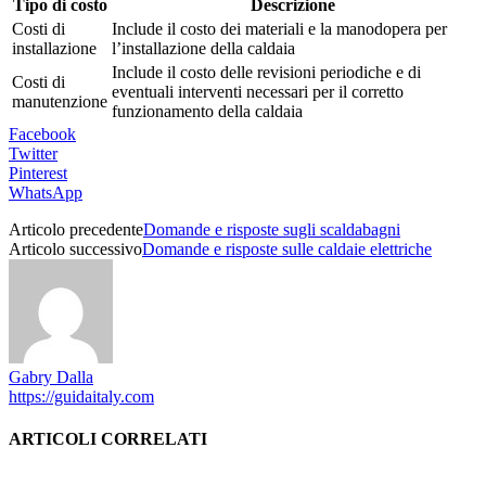
Tipo di costo
Descrizione
Costi di
Include il costo dei materiali e la manodopera per
installazione
l’installazione della caldaia
Include il costo delle revisioni periodiche e di
Costi di
eventuali interventi necessari per il corretto
manutenzione
funzionamento della caldaia
Facebook
Twitter
Pinterest
WhatsApp
Articolo precedente
Domande e risposte sugli scaldabagni
Articolo successivo
Domande e risposte sulle caldaie elettriche
Gabry Dalla
https://guidaitaly.com
ARTICOLI CORRELATI