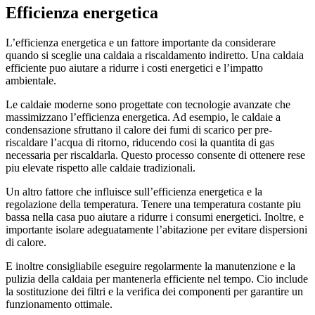
Efficienza energetica
L’efficienza energetica e un fattore importante da considerare
quando si sceglie una caldaia a riscaldamento indiretto. Una caldaia
efficiente puo aiutare a ridurre i costi energetici e l’impatto
ambientale.
Le caldaie moderne sono progettate con tecnologie avanzate che
massimizzano l’efficienza energetica. Ad esempio, le caldaie a
condensazione sfruttano il calore dei fumi di scarico per pre-
riscaldare l’acqua di ritorno, riducendo cosi la quantita di gas
necessaria per riscaldarla. Questo processo consente di ottenere rese
piu elevate rispetto alle caldaie tradizionali.
Un altro fattore che influisce sull’efficienza energetica e la
regolazione della temperatura. Tenere una temperatura costante piu
bassa nella casa puo aiutare a ridurre i consumi energetici. Inoltre, e
importante isolare adeguatamente l’abitazione per evitare dispersioni
di calore.
E inoltre consigliabile eseguire regolarmente la manutenzione e la
pulizia della caldaia per mantenerla efficiente nel tempo. Cio include
la sostituzione dei filtri e la verifica dei componenti per garantire un
funzionamento ottimale.