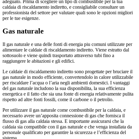
adeguato. Prima di scegliere un tipo di combustibile per la tua
caldaia di riscaldamento indiretto, e consigliabile consultare un
professionista del settore per valutare quali sono le opzioni migliori
per le tue esigenze.
Gas naturale
Il gas naturale e una delle fonti di energia piu comuni utilizzate per
alimentare le caldaie di riscaldamento indiretto. Viene estratto dal
sottosuolo e viene quindi trasportato attraverso tubi fino a
raggiungere le abitazioni e gli edifici.
Le caldaie di riscaldamento indiretto sono progettate per bruciare il
gas naturale in modo efficiente, convertendolo in calore utilizzabile
per riscaldare l’acqua o l’aria negli ambienti domestici. I vantaggi
del gas naturale includono la sua disponibilita, la sua efficienza
energetica e il fatto che sia una fonte di energia relativamente pulita
rispetto ad altre fonti fossili, come il carbone o il petrolio.
Per utilizzare il gas naturale come combustibile per la caldaia, e
necessario avere un’apposita connessione di gas che fornisca il
flusso di gas alla caldaia stessa. E importante assicurarsi che la
caldaia sia compatibile con il gas naturale e che venga installata da
personale qualificato per garantire la sicurezza e l’efficienza del
sistema.