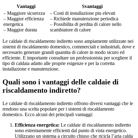
Vantaggi
Svantaggi
– Maggiore sicurezza
– Costi di installazione piu elevati
– Maggior efficienza
– Richiede manutenzione periodica
energetica
– Possibilita di perdita di calore nello
– Maggior durata
scambiatore di calore
Le caldaie di riscaldamento indiretto sono ampiamente utilizzate nei
sistemi di riscaldamento domestico, commerciali e industriali, dove e
necessario generare grandi quantita di calore in modo sicuro ed
efficiente. E importante consultare un professionista per scegliere il
tipo di caldaia adatto alle proprie esigenze e per la corretta
installazione e manutenzione.
Quali sono i vantaggi delle caldaie di
riscaldamento indiretto?
Le caldaie di riscaldamento indiretto offrono diversi vantaggi che le
rendono una scelta popolare per i sistemi di riscaldamento
domestico. Ecco alcuni dei principali vantaggi:
Efficienza energetica:
Le caldaie di riscaldamento indiretto
sono estremamente efficienti dal punto di vista energetico.
Utilizzano un sistema a circuito chiuso che ricicla l’aria calda