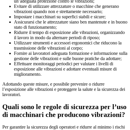
un’adeguata protezione contro le vibrazioni;
Evitare di utilizzare attrezzature o macchine che generano
vibrazioni quando non e strettamente necessario;
Impostare i macchinari su superfici stabili e sicure;
Assicurarsi che le attrezzature siano ben mantenute e in buono
stato di funzionamento;
Ridurre il tempo di esposizione alle vibrazioni, organizzando
il lavoro in modo da alternare periodi di riposo;
Utilizzare strumenti e accessori ergonomici che riducono la
trasmissione delle vibrazioni al corpo;
Fornire ai lavoratori adeguata formazione e informazione sulla
gestione delle vibrazioni e sulle buone pratiche da adottare;
Effettuare monitoraggi periodici per valutare i livelli di
esposizione alle vibrazioni e adottare eventuali misure di
miglioramento.
Adottando queste misure, e possibile prevenire o ridurre
l’esposizione alle vibrazioni e proteggere la salute e la sicurezza dei
lavoratori.
Quali sono le regole di sicurezza per l’uso
di macchinari che producono vibrazioni?
Per garantire la sicurezza degli operatori e ridurre al minimo i rischi