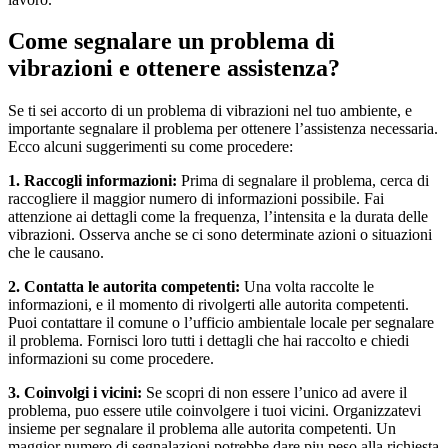
Come segnalare un problema di
vibrazioni e ottenere assistenza?
Se ti sei accorto di un problema di vibrazioni nel tuo ambiente, e
importante segnalare il problema per ottenere l’assistenza necessaria.
Ecco alcuni suggerimenti su come procedere:
1. Raccogli informazioni:
Prima di segnalare il problema, cerca di
raccogliere il maggior numero di informazioni possibile. Fai
attenzione ai dettagli come la frequenza, l’intensita e la durata delle
vibrazioni. Osserva anche se ci sono determinate azioni o situazioni
che le causano.
2. Contatta le autorita competenti:
Una volta raccolte le
informazioni, e il momento di rivolgerti alle autorita competenti.
Puoi contattare il comune o l’ufficio ambientale locale per segnalare
il problema. Fornisci loro tutti i dettagli che hai raccolto e chiedi
informazioni su come procedere.
3. Coinvolgi i vicini:
Se scopri di non essere l’unico ad avere il
problema, puo essere utile coinvolgere i tuoi vicini. Organizzatevi
insieme per segnalare il problema alle autorita competenti. Un
maggior numero di segnalazioni potrebbe dare piu peso alla richiesta