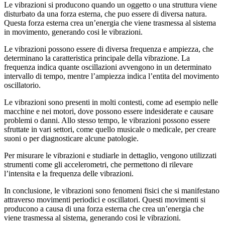
Le vibrazioni si producono quando un oggetto o una struttura viene
disturbato da una forza esterna, che puo essere di diversa natura.
Questa forza esterna crea un’energia che viene trasmessa al sistema
in movimento, generando cosi le vibrazioni.
Le vibrazioni possono essere di diversa frequenza e ampiezza, che
determinano la caratteristica principale della vibrazione. La
frequenza indica quante oscillazioni avvengono in un determinato
intervallo di tempo, mentre l’ampiezza indica l’entita del movimento
oscillatorio.
Le vibrazioni sono presenti in molti contesti, come ad esempio nelle
macchine e nei motori, dove possono essere indesiderate e causare
problemi o danni. Allo stesso tempo, le vibrazioni possono essere
sfruttate in vari settori, come quello musicale o medicale, per creare
suoni o per diagnosticare alcune patologie.
Per misurare le vibrazioni e studiarle in dettaglio, vengono utilizzati
strumenti come gli accelerometri, che permettono di rilevare
l’intensita e la frequenza delle vibrazioni.
In conclusione, le vibrazioni sono fenomeni fisici che si manifestano
attraverso movimenti periodici e oscillatori. Questi movimenti si
producono a causa di una forza esterna che crea un’energia che
viene trasmessa al sistema, generando cosi le vibrazioni.