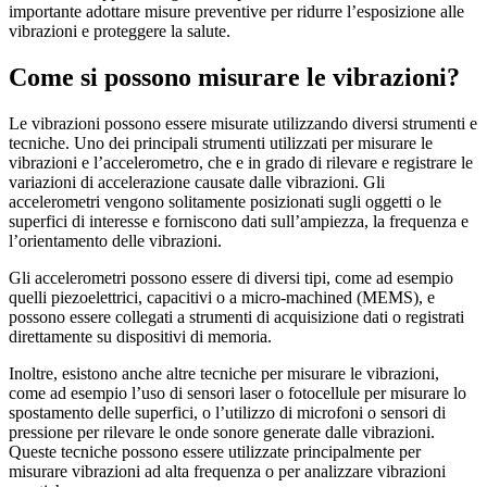
importante adottare misure preventive per ridurre l’esposizione alle
vibrazioni e proteggere la salute.
Come si possono misurare le vibrazioni?
Le vibrazioni possono essere misurate utilizzando diversi strumenti e
tecniche. Uno dei principali strumenti utilizzati per misurare le
vibrazioni e l’accelerometro, che e in grado di rilevare e registrare le
variazioni di accelerazione causate dalle vibrazioni. Gli
accelerometri vengono solitamente posizionati sugli oggetti o le
superfici di interesse e forniscono dati sull’ampiezza, la frequenza e
l’orientamento delle vibrazioni.
Gli accelerometri possono essere di diversi tipi, come ad esempio
quelli piezoelettrici, capacitivi o a micro-machined (MEMS), e
possono essere collegati a strumenti di acquisizione dati o registrati
direttamente su dispositivi di memoria.
Inoltre, esistono anche altre tecniche per misurare le vibrazioni,
come ad esempio l’uso di sensori laser o fotocellule per misurare lo
spostamento delle superfici, o l’utilizzo di microfoni o sensori di
pressione per rilevare le onde sonore generate dalle vibrazioni.
Queste tecniche possono essere utilizzate principalmente per
misurare vibrazioni ad alta frequenza o per analizzare vibrazioni