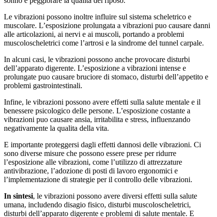
sonno e peggiorare la qualita del riposo.
Le vibrazioni possono inoltre influire sul sistema scheletrico e
muscolare. L’esposizione prolungata a vibrazioni puo causare danni
alle articolazioni, ai nervi e ai muscoli, portando a problemi
muscoloscheletrici come l’artrosi e la sindrome del tunnel carpale.
In alcuni casi, le vibrazioni possono anche provocare disturbi
dell’apparato digerente. L’esposizione a vibrazioni intense e
prolungate puo causare bruciore di stomaco, disturbi dell’appetito e
problemi gastrointestinali.
Infine, le vibrazioni possono avere effetti sulla salute mentale e il
benessere psicologico delle persone. L’esposizione costante a
vibrazioni puo causare ansia, irritabilita e stress, influenzando
negativamente la qualita della vita.
E importante proteggersi dagli effetti dannosi delle vibrazioni. Ci
sono diverse misure che possono essere prese per ridurre
l’esposizione alle vibrazioni, come l’utilizzo di attrezzature
antivibrazione, l’adozione di posti di lavoro ergonomici e
l’implementazione di strategie per il controllo delle vibrazioni.
In sintesi
, le vibrazioni possono avere diversi effetti sulla salute
umana, includendo disagio fisico, disturbi muscoloscheletrici,
disturbi dell’apparato digerente e problemi di salute mentale. E