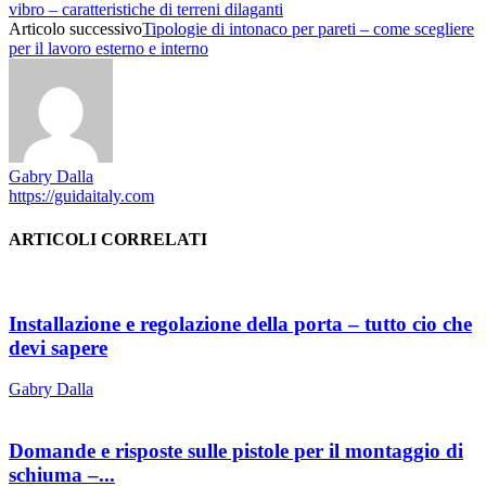
vibro – caratteristiche di terreni dilaganti
Articolo successivo
Tipologie di intonaco per pareti – come scegliere
per il lavoro esterno e interno
Gabry Dalla
https://guidaitaly.com
ARTICOLI CORRELATI
Installazione e regolazione della porta – tutto cio che
devi sapere
Gabry Dalla
Domande e risposte sulle pistole per il montaggio di
schiuma –...