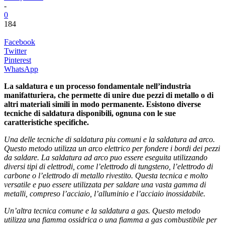
-
0
184
Facebook
Twitter
Pinterest
WhatsApp
La saldatura e un processo fondamentale nell’industria
manifatturiera, che permette di unire due pezzi di metallo o di
altri materiali simili in modo permanente. Esistono diverse
tecniche di saldatura disponibili, ognuna con le sue
caratteristiche specifiche.
Una delle tecniche di saldatura piu comuni e la saldatura ad arco.
Questo metodo utilizza un arco elettrico per fondere i bordi dei pezzi
da saldare. La saldatura ad arco puo essere eseguita utilizzando
diversi tipi di elettrodi, come l’elettrodo di tungsteno, l’elettrodo di
carbone o l’elettrodo di metallo rivestito. Questa tecnica e molto
versatile e puo essere utilizzata per saldare una vasta gamma di
metalli, compreso l’acciaio, l’alluminio e l’acciaio inossidabile.
Un’altra tecnica comune e la saldatura a gas. Questo metodo
utilizza una fiamma ossidrica o una fiamma a gas combustibile per