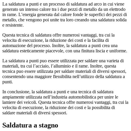
La saldatura a punti e un processo di saldatura ad arco in cui viene
generato un intenso calore tra i due pezzi di metallo da un elettrodo
in rame. L’energia generata dal calore fonde le superfici dei pezzi di
metallo, che vengono poi unite tra loro creando una saldatura solida
e resistente.
Questa tecnica di saldatura offre numerosi vantaggi, tra cui la
velocita di esecuzione, la riduzione dei costi e la facilita di
automazione del processo. Inoltre, la saldatura a punti crea una
saldatura esteticamente piacevole, con una finitura liscia e uniforme.
La saldatura a punti puo essere utilizzata per saldare una varieta di
materiali, tra cui l’acciaio, l’alluminio e il rame. Inoltre, questa
tecnica puo essere utilizzata per saldare materiali di diversi spessori,
consentendo una maggiore flessibilita nell’utilizzo della saldatura a
punti.
In conclusione, la saldatura a punti e una tecnica di saldatura
ampiamente utilizzata nell’industria automobilistica per unire le
lamiere dei veicoli. Questa tecnica offre numerosi vantaggi, tra cui la
velocita di esecuzione, la riduzione dei costi e la possibilita di
saldare materiali di diversi spessori.
Saldatura a stagno