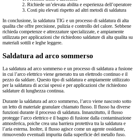
Richiede un’elevata abilita e esperienza dell’operatore
Costi piu elevati rispetto ad altri metodi di saldatura
In conclusione, la saldatura TIG e un processo di saldatura di alta
qualita che offre precisione, pulizia e controllo del calore. Sebbene
richieda competenze e attrezzature specializzate, e ampiamente
utilizzata per applicazioni che richiedono saldature di alta qualita su
materiali sottili e leghe leggere.
Saldatura ad arco sommerso
La saldatura ad arco sommerso e un processo di saldatura a fusione
in cui l’arco elettrico viene generato tra un elettrodo continuo e il
pezzo da saldare. Questo tipo di saldatura e ampiamente utilizzato
per la saldatura di acciai spessi e per applicazioni che richiedono
saldature di lunghezza continua.
Durante la saldatura ad arco sommerso, l’arco viene nascosto sotto
un letto di materiale granulare chiamato flusso. Il flusso ha diverse
funzioni durante il processo di saldatura. Innanzitutto, il flusso
protegge l’arco elettrico e il bagno di fusione dalla contaminazione
atmosferica, poiche crea una barriera protettiva tra la saldatura e
l’aria esterna. Inoltre, il flusso agisce come un agente ossidante,
rimuovendo eventuali impurita dalla superficie del metallo fuso.