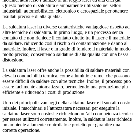
Questo metodo di saldatura e ampiamente utilizzato nei settori
industriali, automobilistico, elettronico e aerospaziale per ottenere
risultati precisi e di alta qualita.
La saldatura laser ha diverse caratteristiche vantaggiose rispetto ad
altre tecniche di saldatura. In primo luogo, e un processo senza
contatto che non richiede il contatto diretto tra il laser e il materiale
da saldare, riducendo cosi il rischio di contaminazione e danno al
materiale. Inoltre, il laser e in grado di fondere il materiale in modo
molto preciso, consentendo saldature di alta qualita con una bassa
distorsione.
La saldatura laser offre anche la possibilita di saldare materiali con
elevata conducibilita termica, come alluminio e rame, che possono
essere difficili da saldare con altre tecniche. Inoltre, il processo puo
essere facilmente automatizzato, permettendo una produzione piu
efficiente e riducendo i costi di produzione.
Uno dei principali svantaggi della saldatura laser e il suo alto costo
iniziale. I macchinari e l’attrezzatura necessari per eseguire la
saldatura laser sono costosi e richiedono un’alta competenza tecnica
per essere utilizzati correttamente. Inoltre, la saldatura laser richiede
un ambiente altamente controllato e protetto per garantire una
corretta operazione.