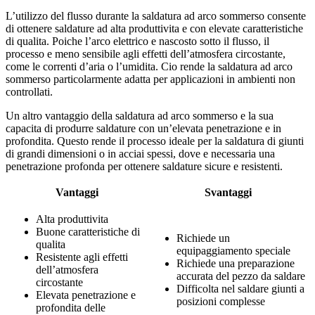
L’utilizzo del flusso durante la saldatura ad arco sommerso consente
di ottenere saldature ad alta produttivita e con elevate caratteristiche
di qualita. Poiche l’arco elettrico e nascosto sotto il flusso, il
processo e meno sensibile agli effetti dell’atmosfera circostante,
come le correnti d’aria o l’umidita. Cio rende la saldatura ad arco
sommerso particolarmente adatta per applicazioni in ambienti non
controllati.
Un altro vantaggio della saldatura ad arco sommerso e la sua
capacita di produrre saldature con un’elevata penetrazione e in
profondita. Questo rende il processo ideale per la saldatura di giunti
di grandi dimensioni o in acciai spessi, dove e necessaria una
penetrazione profonda per ottenere saldature sicure e resistenti.
Vantaggi
Svantaggi
Alta produttivita
Buone caratteristiche di
Richiede un
qualita
equipaggiamento speciale
Resistente agli effetti
Richiede una preparazione
dell’atmosfera
accurata del pezzo da saldare
circostante
Difficolta nel saldare giunti a
Elevata penetrazione e
posizioni complesse
profondita delle