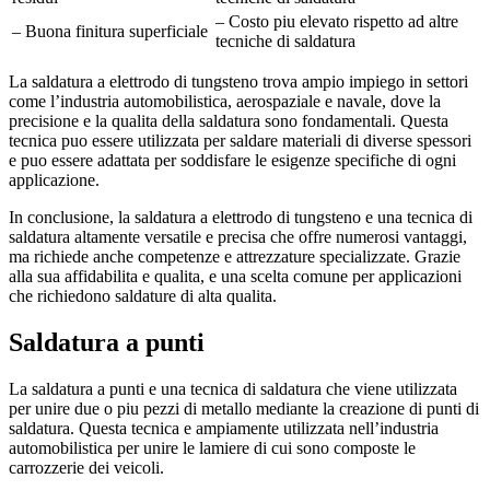
– Costo piu elevato rispetto ad altre
– Buona finitura superficiale
tecniche di saldatura
La saldatura a elettrodo di tungsteno trova ampio impiego in settori
come l’industria automobilistica, aerospaziale e navale, dove la
precisione e la qualita della saldatura sono fondamentali. Questa
tecnica puo essere utilizzata per saldare materiali di diverse spessori
e puo essere adattata per soddisfare le esigenze specifiche di ogni
applicazione.
In conclusione, la saldatura a elettrodo di tungsteno e una tecnica di
saldatura altamente versatile e precisa che offre numerosi vantaggi,
ma richiede anche competenze e attrezzature specializzate. Grazie
alla sua affidabilita e qualita, e una scelta comune per applicazioni
che richiedono saldature di alta qualita.
Saldatura a punti
La saldatura a punti e una tecnica di saldatura che viene utilizzata
per unire due o piu pezzi di metallo mediante la creazione di punti di
saldatura. Questa tecnica e ampiamente utilizzata nell’industria
automobilistica per unire le lamiere di cui sono composte le
carrozzerie dei veicoli.