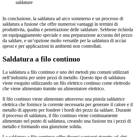
saldature
In conclusione, la saldatura ad arco sommerso e un processo di
saldatura a fusione che offre numerosi vantaggi in termini di
produttivita, qualita e penetrazione delle saldature. Sebbene richieda
un equipaggiamento speciale e una preparazione accurata del pezzo
da saldare, e un’opzione molto versatile per la saldatura di acciai
spessi e per applicazioni in ambienti non controllati.
Saldatura a filo continuo
La saldatura a filo continuo e uno dei metodi piu comuni utilizzati
nell’industria per unire pezzi di metallo. Questo tipo di saldatura
viene eseguito utilizzando un filo elettrico continuo come elettrodo
che viene alimentato tramite un alimentatore elettrico.
Il filo continuo viene alimentato attraverso una pistola saldatrice
elettrica che fornisce la corrente necessaria per generare il calore e il
metallo di apporto per fondere i bordi dei pezzi da saldare. Durante
il processo di saldatura, il filo continuo viene continuamente
alimentato nel punto di saldatura, creando una fusione tra i pezzi di
metallo e formando una giunzione solida.
La saldatura a filo continuo offre diversi vantaggi rispetto ad altri