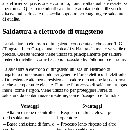
alta efficienza, precisione e controllo, nonche alta qualita e resistenza
meccanica. Questo metodo di saldatura e ampiamente utilizzato in
diverse industrie ed e una scelta popolare per raggiungere saldature
di qualita.
Saldatura a elettrodo di tungsteno
La saldatura a elettrodo di tungsteno, conosciuta anche come TIG
(Tungsten Inert Gas), e una tecnica di saldatura altamente versatile e
precisa. Questa tecnica viene utilizzata principalmente per saldare
materiali metallici, come l’acciaio inossidabile, l’alluminio e il rame.
La saldatura a elettrodo di tungsteno utilizza un elettrodo di
tungsteno non consumabile per generare l’arco elettrico. L’elettrodo
di tungsteno e altamente resistente al calore e mantiene la sua forma
anche a temperature elevate. Durante il processo di saldatura, un gas
inerte, come l’argon, viene utilizzato per proteggere l’area di
saldatura da contaminazioni esterne, come l’ossigeno e l’umidita.
Vantaggi
Svantaggi
– Alta precisione e controllo
– Requisiti di abilita elevati per
della saldatura
l’operatore
– Bassa emissione di fumi e
– Processo lento rispetto ad altre
residui
tecniche di saldatura