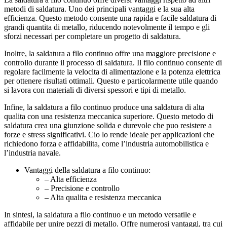
metodi di saldatura. Uno dei principali vantaggi e la sua alta
efficienza. Questo metodo consente una rapida e facile saldatura di
grandi quantita di metallo, riducendo notevolmente il tempo e gli
sforzi necessari per completare un progetto di saldatura.
Inoltre, la saldatura a filo continuo offre una maggiore precisione e
controllo durante il processo di saldatura. Il filo continuo consente di
regolare facilmente la velocita di alimentazione e la potenza elettrica
per ottenere risultati ottimali. Questo e particolarmente utile quando
si lavora con materiali di diversi spessori e tipi di metallo.
Infine, la saldatura a filo continuo produce una saldatura di alta
qualita con una resistenza meccanica superiore. Questo metodo di
saldatura crea una giunzione solida e durevole che puo resistere a
forze e stress significativi. Cio lo rende ideale per applicazioni che
richiedono forza e affidabilita, come l’industria automobilistica e
l’industria navale.
Vantaggi della saldatura a filo continuo:
– Alta efficienza
– Precisione e controllo
– Alta qualita e resistenza meccanica
In sintesi, la saldatura a filo continuo e un metodo versatile e
affidabile per unire pezzi di metallo. Offre numerosi vantaggi, tra cui