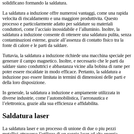
solidificano formando la saldatura.
La saldatura a induzione offre numerosi vantaggi, come una rapida
velocita di riscaldamento e una maggiore produttivita. Questo
processo e particolarmente adatto per saldature su materiali
conduttori, come l’acciaio inossidabile e l’alluminio. Inoltre, la
saldatura a induzione consente di ottenere una saldatura pulita, senza
contaminazioni esterne, grazie all’assenza di contatto fisico tra la
fonte di calore e le parti da saldare.
Tuttavia, la saldatura a induzione richiede una macchina speciale per
generare il campo magnetico. Inoltre, e necessario che le parti da
saldare siano conduttrici e abbastanza vicine alla bobina di rame per
poter essere riscaldate in modo efficace. Pertanto, la saldatura a
induzione puo essere limitata in termini di dimensioni delle parti e
della loro disposizione.
In generale, la saldatura a induzione e ampiamente utilizzata in
diverse industrie, come l’automobilistica, l’aeronautica e
l’elettronica, grazie alla sua efficienza e affidabilita.
Saldatura laser
La saldatura laser e un processo di unione di due o piu pezzi
metallici attraverso l’utilizzo di un raggio laser ad alta energia.