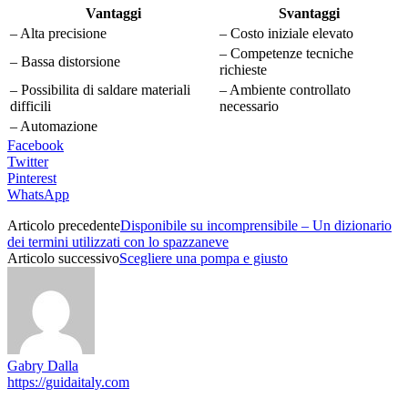
Vantaggi
Svantaggi
– Alta precisione
– Costo iniziale elevato
– Competenze tecniche
– Bassa distorsione
richieste
– Possibilita di saldare materiali
– Ambiente controllato
difficili
necessario
– Automazione
Facebook
Twitter
Pinterest
WhatsApp
Articolo precedente
Disponibile su incomprensibile – Un dizionario
dei termini utilizzati con lo spazzaneve
Articolo successivo
Scegliere una pompa e giusto
Gabry Dalla
https://guidaitaly.com