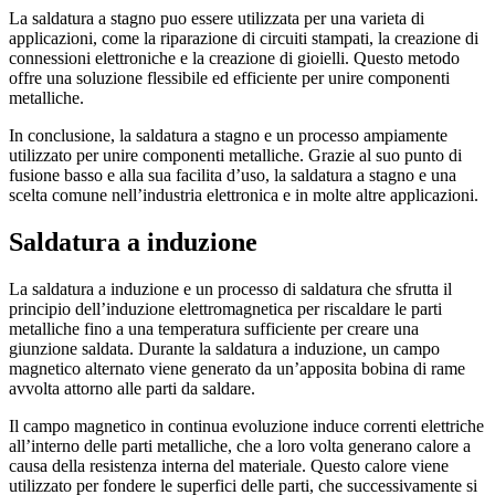
La saldatura a stagno puo essere utilizzata per una varieta di
applicazioni, come la riparazione di circuiti stampati, la creazione di
connessioni elettroniche e la creazione di gioielli. Questo metodo
offre una soluzione flessibile ed efficiente per unire componenti
metalliche.
In conclusione, la saldatura a stagno e un processo ampiamente
utilizzato per unire componenti metalliche. Grazie al suo punto di
fusione basso e alla sua facilita d’uso, la saldatura a stagno e una
scelta comune nell’industria elettronica e in molte altre applicazioni.
Saldatura a induzione
La saldatura a induzione e un processo di saldatura che sfrutta il
principio dell’induzione elettromagnetica per riscaldare le parti
metalliche fino a una temperatura sufficiente per creare una
giunzione saldata. Durante la saldatura a induzione, un campo
magnetico alternato viene generato da un’apposita bobina di rame
avvolta attorno alle parti da saldare.
Il campo magnetico in continua evoluzione induce correnti elettriche
all’interno delle parti metalliche, che a loro volta generano calore a
causa della resistenza interna del materiale. Questo calore viene
utilizzato per fondere le superfici delle parti, che successivamente si