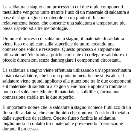
La saldatura a stagno e un processo in cui due o piu componenti
metalliche vengono unite tramite l’uso di un materiale di saldatura a
base di stagno. Questo materiale ha un punto di fusione
relativamente basso, che consente una saldatura a temperatura piu
bassa rispetto ad altre metodologie.
Durante il processo di saldatura a stagno, il materiale di saldatura
viene fuso e applicato sulla superficie da unire, creando una
connessione solida e resistente. Questo processo e ampiamente
utilizzato nell’elettronica, poiche consente di collegare saldature di
piccole dimensioni senza danneggiare i componenti circostanti.
La saldatura a stagno viene effettuata utilizzando un’apparecchiatura
chiamata saldatore, che ha una punta in metallo che si riscalda. Il
saldatore viene quindi applicato alla giunzione tra le due componenti
e il materiale di saldatura a stagno viene fuso e applicato tramite la
punta del saldatore. Mentre il materiale si solidifica, forma una
connessione stabile tra le due superfici.
E importante notare che la saldatura a stagno richiede l’utilizzo di un
flusso di saldatura, che e un liquido che rimuove l’ossido di metallo
dalla superficie da saldare. Questo flusso facilita la saldatura,
migliorando il contatto tra i materiali e prevenendo l’ossidazione
durante il processo.