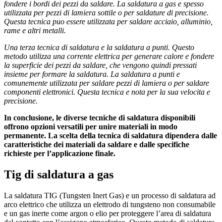
fondere i bordi dei pezzi da saldare. La saldatura a gas e spesso
utilizzata per pezzi di lamiera sottile o per saldature di precisione.
Questa tecnica puo essere utilizzata per saldare acciaio, alluminio,
rame e altri metalli.
Una terza tecnica di saldatura e la saldatura a punti. Questo
metodo utilizza una corrente elettrica per generare calore e fondere
la superficie dei pezzi da saldare, che vengono quindi pressati
insieme per formare la saldatura. La saldatura a punti e
comunemente utilizzata per saldare pezzi di lamiera o per saldare
componenti elettronici. Questa tecnica e nota per la sua velocita e
precisione.
In conclusione, le diverse tecniche di saldatura disponibili
offrono opzioni versatili per unire materiali in modo
permanente. La scelta della tecnica di saldatura dipendera dalle
caratteristiche dei materiali da saldare e dalle specifiche
richieste per l’applicazione finale.
Tig di saldatura a gas
La saldatura TIG (Tungsten Inert Gas) e un processo di saldatura ad
arco elettrico che utilizza un elettrodo di tungsteno non consumabile
e un gas inerte come argon o elio per proteggere l’area di saldatura