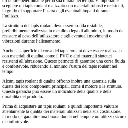
un fattore determinante per la sua durata nel tempo. E importante
scegliere un tapis roulant realizzato con materiali robusti e resistenti,
in grado di sopportare l’usura e gli eventuali impatti durante
l’utilizzo.
La struttura del tapis roulant deve essere solida e stabile,
preferibilmente realizzata in metallo o lega di alluminio, in modo da
resistere al peso dell’utilizzatore e agli eventuali movimenti o
vibrazioni durante l’allenamento.
Anche la superficie di corsa del tapis roulant deve essere realizzata
con materiali di qualita, come il PVC o altri materiali sintetici
resistenti all’abrasione. Questo permette di garantire una corsa fluida
e confortevole, riducendo al minimo l’usura del tapis roulant nel
tempo.
Alcuni tapis roulant di qualita offrono inoltre una garanzia sulla
durata dei loro componenti principali, come il motore o la struttura.
Questa garanzia puo essere un indicatore della qualita e della
durabilita del prodotto.
Prima di acquistare un tapis roulant, e quindi importante valutare
attentamente la qualita dei materiali utilizzati nella sua costruzione,
in modo da garantire una buona durata nel tempo e un utilizzo sicuro
e confortevole.