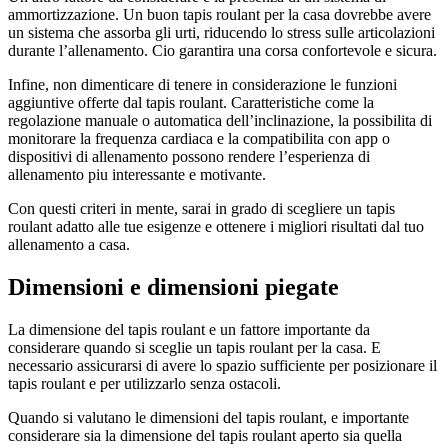
ammortizzazione. Un buon tapis roulant per la casa dovrebbe avere
un sistema che assorba gli urti, riducendo lo stress sulle articolazioni
durante l’allenamento. Cio garantira una corsa confortevole e sicura.
Infine, non dimenticare di tenere in considerazione le funzioni
aggiuntive offerte dal tapis roulant. Caratteristiche come la
regolazione manuale o automatica dell’inclinazione, la possibilita di
monitorare la frequenza cardiaca e la compatibilita con app o
dispositivi di allenamento possono rendere l’esperienza di
allenamento piu interessante e motivante.
Con questi criteri in mente, sarai in grado di scegliere un tapis
roulant adatto alle tue esigenze e ottenere i migliori risultati dal tuo
allenamento a casa.
Dimensioni e dimensioni piegate
La dimensione del tapis roulant e un fattore importante da
considerare quando si sceglie un tapis roulant per la casa. E
necessario assicurarsi di avere lo spazio sufficiente per posizionare il
tapis roulant e per utilizzarlo senza ostacoli.
Quando si valutano le dimensioni del tapis roulant, e importante
considerare sia la dimensione del tapis roulant aperto sia quella