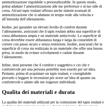
ammortizzazione regolabile o personalizzabile. In questo modo,
potrai adattare l’ammortizzazione alle tue preferenze e al tuo stile di
corsa. Alcuni tapis roulant offrono anche sistemi avanzati di
ammortizzazione che si adattano in tempo reale alla velocita e
all’intensita dell’allenamento.
Inoltre, per garantire un elevato livello di comfort durante
l’allenamento, assicurati che il tapis roulant abbia una superficie di
corsa abbastanza ampia e un materiale antiscivolo. La superficie di
corsa dovrebbe essere abbastanza lunga e larga da consentirti di
correre con passo sicuro e senza restrizioni. Inoltre, assicurati che la
superficie di corsa sia realizzata in un materiale che offre una buona
presa, in modo da evitare scivolamenti e cadute durante
l’allenamento.
Infine, tieni presente che il comfort e soggettivo e cio che e
confortevole per una persona potrebbe non esserlo per un’altra.
Pertanto, prima di acquistare un tapis roulant, e consigliabile
provarlo o leggere le recensioni per avere un’idea di quanto sia
confortevole e adatto alle tue esigenze individuali.
Qualita dei materiali e durata
La qualita dei materiali utilizzati per la costruzione del tapis roulant e