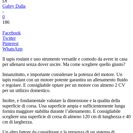
Di
Gabry Dalla
-
0
186
Facebook
Twitter
Pinterest
WhatsApp
Il tapis roulant e uno strumento versatile e comodo da avere in casa
per allenarsi senza dover uscire. Ma come scegliere quello giusto?
Innanzitutto, e importante considerare la potenza del motore. Un
tapis roulant con un motore potente garantira un allenamento fluido
e regolare. E consigliabile optare per un motore con almeno 2 CV
per un utilizzo domestico.
Inoltre, e fondamentale valutare la dimensione e la qualita della
superficie di corsa. Una superficie ampia e sufficientemente lunga
fornira maggiore stabilita durante l’allenamento. E consigliabile
scegliere una superficie di corsa di almeno 120 cm di lunghezza e 40
cm di larghezza.
Un altro fattore da considerare e la presenza di un sistema di