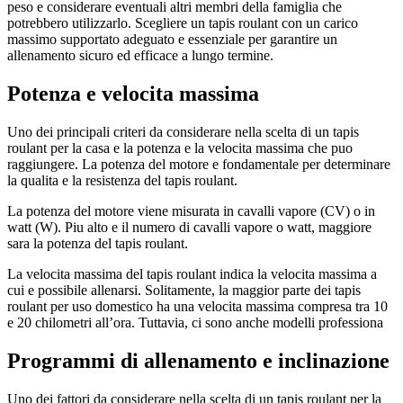
peso e considerare eventuali altri membri della famiglia che
potrebbero utilizzarlo. Scegliere un tapis roulant con un carico
massimo supportato adeguato e essenziale per garantire un
allenamento sicuro ed efficace a lungo termine.
Potenza e velocita massima
Uno dei principali criteri da considerare nella scelta di un tapis
roulant per la casa e la potenza e la velocita massima che puo
raggiungere. La potenza del motore e fondamentale per determinare
la qualita e la resistenza del tapis roulant.
La potenza del motore viene misurata in cavalli vapore (CV) o in
watt (W). Piu alto e il numero di cavalli vapore o watt, maggiore
sara la potenza del tapis roulant.
La velocita massima del tapis roulant indica la velocita massima a
cui e possibile allenarsi. Solitamente, la maggior parte dei tapis
roulant per uso domestico ha una velocita massima compresa tra 10
e 20 chilometri all’ora. Tuttavia, ci sono anche modelli professiona
Programmi di allenamento e inclinazione
Uno dei fattori da considerare nella scelta di un tapis roulant per la