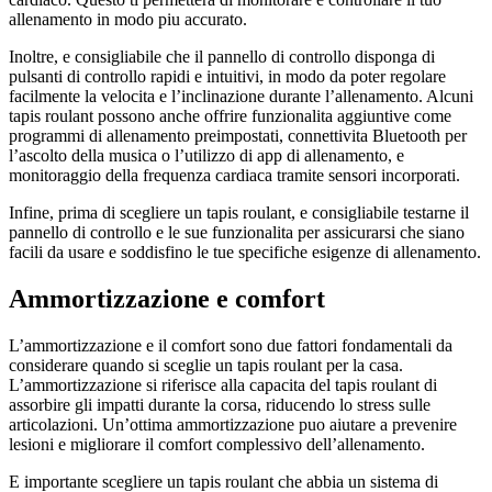
allenamento in modo piu accurato.
Inoltre, e consigliabile che il pannello di controllo disponga di
pulsanti di controllo rapidi e intuitivi, in modo da poter regolare
facilmente la velocita e l’inclinazione durante l’allenamento. Alcuni
tapis roulant possono anche offrire funzionalita aggiuntive come
programmi di allenamento preimpostati, connettivita Bluetooth per
l’ascolto della musica o l’utilizzo di app di allenamento, e
monitoraggio della frequenza cardiaca tramite sensori incorporati.
Infine, prima di scegliere un tapis roulant, e consigliabile testarne il
pannello di controllo e le sue funzionalita per assicurarsi che siano
facili da usare e soddisfino le tue specifiche esigenze di allenamento.
Ammortizzazione e comfort
L’ammortizzazione e il comfort sono due fattori fondamentali da
considerare quando si sceglie un tapis roulant per la casa.
L’ammortizzazione si riferisce alla capacita del tapis roulant di
assorbire gli impatti durante la corsa, riducendo lo stress sulle
articolazioni. Un’ottima ammortizzazione puo aiutare a prevenire
lesioni e migliorare il comfort complessivo dell’allenamento.
E importante scegliere un tapis roulant che abbia un sistema di