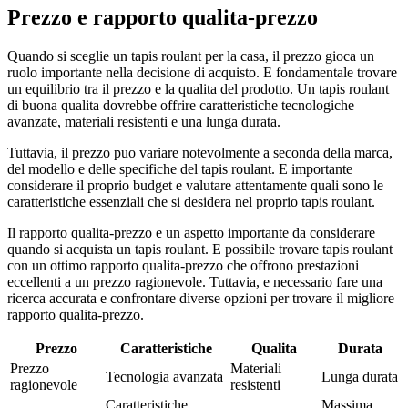
Prezzo e rapporto qualita-prezzo
Quando si sceglie un tapis roulant per la casa, il prezzo gioca un
ruolo importante nella decisione di acquisto. E fondamentale trovare
un equilibrio tra il prezzo e la qualita del prodotto. Un tapis roulant
di buona qualita dovrebbe offrire caratteristiche tecnologiche
avanzate, materiali resistenti e una lunga durata.
Tuttavia, il prezzo puo variare notevolmente a seconda della marca,
del modello e delle specifiche del tapis roulant. E importante
considerare il proprio budget e valutare attentamente quali sono le
caratteristiche essenziali che si desidera nel proprio tapis roulant.
Il rapporto qualita-prezzo e un aspetto importante da considerare
quando si acquista un tapis roulant. E possibile trovare tapis roulant
con un ottimo rapporto qualita-prezzo che offrono prestazioni
eccellenti a un prezzo ragionevole. Tuttavia, e necessario fare una
ricerca accurata e confrontare diverse opzioni per trovare il migliore
rapporto qualita-prezzo.
Prezzo
Caratteristiche
Qualita
Durata
Prezzo
Materiali
Tecnologia avanzata
Lunga durata
ragionevole
resistenti
Caratteristiche
Massima