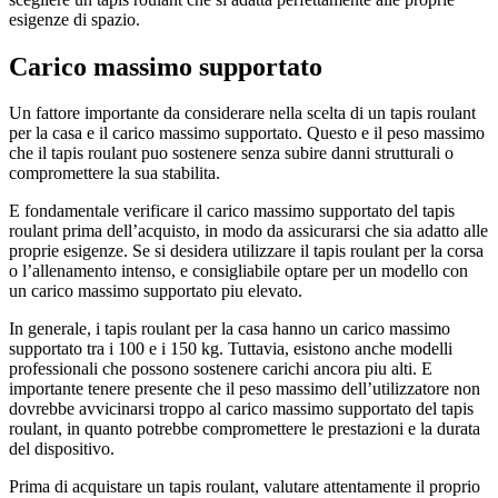
esigenze di spazio.
Carico massimo supportato
Un fattore importante da considerare nella scelta di un tapis roulant
per la casa e il carico massimo supportato. Questo e il peso massimo
che il tapis roulant puo sostenere senza subire danni strutturali o
compromettere la sua stabilita.
E fondamentale verificare il carico massimo supportato del tapis
roulant prima dell’acquisto, in modo da assicurarsi che sia adatto alle
proprie esigenze. Se si desidera utilizzare il tapis roulant per la corsa
o l’allenamento intenso, e consigliabile optare per un modello con
un carico massimo supportato piu elevato.
In generale, i tapis roulant per la casa hanno un carico massimo
supportato tra i 100 e i 150 kg. Tuttavia, esistono anche modelli
professionali che possono sostenere carichi ancora piu alti. E
importante tenere presente che il peso massimo dell’utilizzatore non
dovrebbe avvicinarsi troppo al carico massimo supportato del tapis
roulant, in quanto potrebbe compromettere le prestazioni e la durata
del dispositivo.
Prima di acquistare un tapis roulant, valutare attentamente il proprio