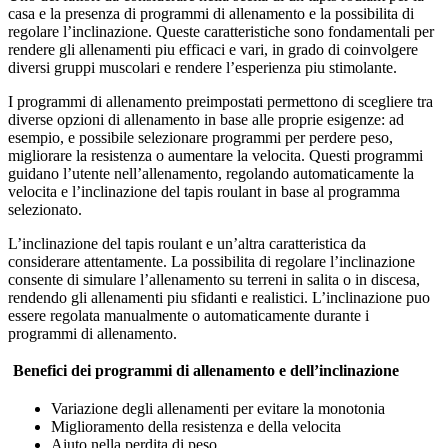
casa e la presenza di programmi di allenamento e la possibilita di
regolare l’inclinazione. Queste caratteristiche sono fondamentali per
rendere gli allenamenti piu efficaci e vari, in grado di coinvolgere
diversi gruppi muscolari e rendere l’esperienza piu stimolante.
I programmi di allenamento preimpostati permettono di scegliere tra
diverse opzioni di allenamento in base alle proprie esigenze: ad
esempio, e possibile selezionare programmi per perdere peso,
migliorare la resistenza o aumentare la velocita. Questi programmi
guidano l’utente nell’allenamento, regolando automaticamente la
velocita e l’inclinazione del tapis roulant in base al programma
selezionato.
L’inclinazione del tapis roulant e un’altra caratteristica da
considerare attentamente. La possibilita di regolare l’inclinazione
consente di simulare l’allenamento su terreni in salita o in discesa,
rendendo gli allenamenti piu sfidanti e realistici. L’inclinazione puo
essere regolata manualmente o automaticamente durante i
programmi di allenamento.
Benefici dei programmi di allenamento e dell’inclinazione
Variazione degli allenamenti per evitare la monotonia
Miglioramento della resistenza e della velocita
Aiuto nella perdita di peso