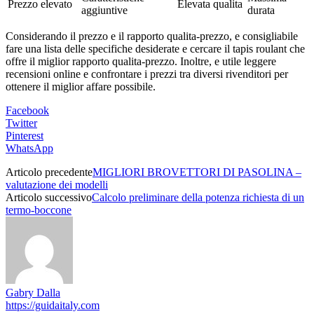
Prezzo elevato
Elevata qualita
aggiuntive
durata
Considerando il prezzo e il rapporto qualita-prezzo, e consigliabile
fare una lista delle specifiche desiderate e cercare il tapis roulant che
offre il miglior rapporto qualita-prezzo. Inoltre, e utile leggere
recensioni online e confrontare i prezzi tra diversi rivenditori per
ottenere il miglior affare possibile.
Facebook
Twitter
Pinterest
WhatsApp
Articolo precedente
MIGLIORI BROVETTORI DI PASOLINA –
valutazione dei modelli
Articolo successivo
Calcolo preliminare della potenza richiesta di un
termo-boccone
Gabry Dalla
https://guidaitaly.com