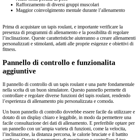
Rafforzamento di diversi gruppi muscolari
Maggior coinvolgimento mentale durante l’allenamento
Prima di acquistare un tapis roulant, e importante verificare la
presenza di programmi di allenamento e la possibilita di regolare
l’inclinazione. Queste caratteristiche aiuteranno a creare allenamenti
personalizzati e stimolanti, adatti alle proprie esigenze e obiettivi di
fitness.
Pannello di controllo e funzionalita
aggiuntive
Il pannello di controllo di un tapis roulant e una parte fondamentale
nella scelta di un buon simulatore. Questo pannello permette di
controllare e regolare diverse funzioni del tapis roulant, rendendo
l’esperienza di allenamento piu personalizzata e comoda.
Un buon pannello di controllo dovrebbe essere facile da utilizzare e
dotato di un display chiaro e leggibile, in modo da permettere una
facile consultazione dei dati di allenamento. E preferibile optare per
un pannello con un’ampia varieta di funzioni, come la velocita,
l’inclinazione, la distanza percorsa, le calorie bruciate e il battito
cardiaco. Questo ti permettera di monitorare e controllare il tuo