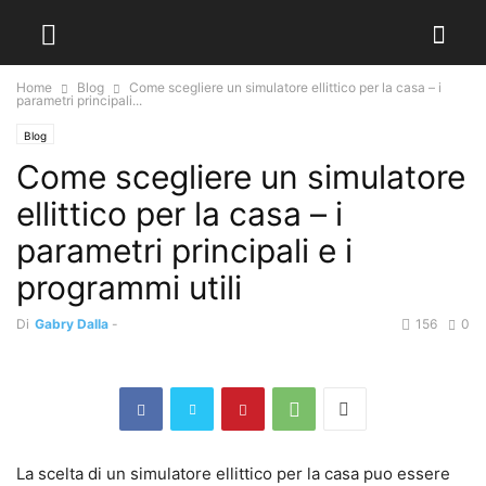
Home
Blog
Come scegliere un simulatore ellittico per la casa – i
parametri principali...
Blog
Come scegliere un simulatore
ellittico per la casa – i
parametri principali e i
programmi utili
Di
Gabry Dalla
-
156
0
La scelta di un simulatore ellittico per la casa puo essere