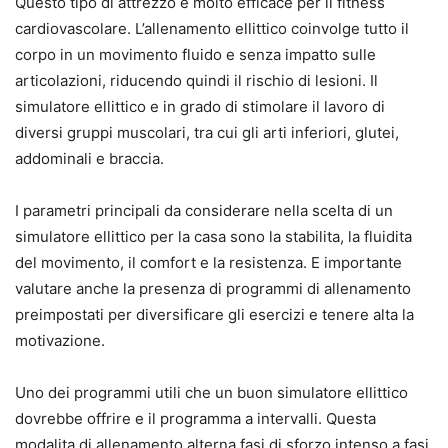
Questo tipo di attrezzo e molto efficace per il fitness
cardiovascolare. L’allenamento ellittico coinvolge tutto il
corpo in un movimento fluido e senza impatto sulle
articolazioni, riducendo quindi il rischio di lesioni. Il
simulatore ellittico e in grado di stimolare il lavoro di
diversi gruppi muscolari, tra cui gli arti inferiori, glutei,
addominali e braccia.
I parametri principali da considerare nella scelta di un
simulatore ellittico per la casa sono la stabilita, la fluidita
del movimento, il comfort e la resistenza. E importante
valutare anche la presenza di programmi di allenamento
preimpostati per diversificare gli esercizi e tenere alta la
motivazione.
Uno dei programmi utili che un buon simulatore ellittico
dovrebbe offrire e il programma a intervalli. Questa
modalita di allenamento alterna fasi di sforzo intenso a fasi