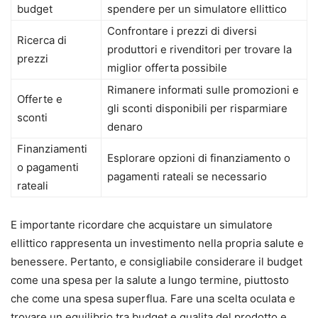
budget
spendere per un simulatore ellittico
Confrontare i prezzi di diversi
Ricerca di
produttori e rivenditori per trovare la
prezzi
miglior offerta possibile
Rimanere informati sulle promozioni e
Offerte e
gli sconti disponibili per risparmiare
sconti
denaro
Finanziamenti
Esplorare opzioni di finanziamento o
o pagamenti
pagamenti rateali se necessario
rateali
E importante ricordare che acquistare un simulatore
ellittico rappresenta un investimento nella propria salute e
benessere. Pertanto, e consigliabile considerare il budget
come una spesa per la salute a lungo termine, piuttosto
che come una spesa superflua. Fare una scelta oculata e
trovare un equilibrio tra budget e qualita del prodotto e