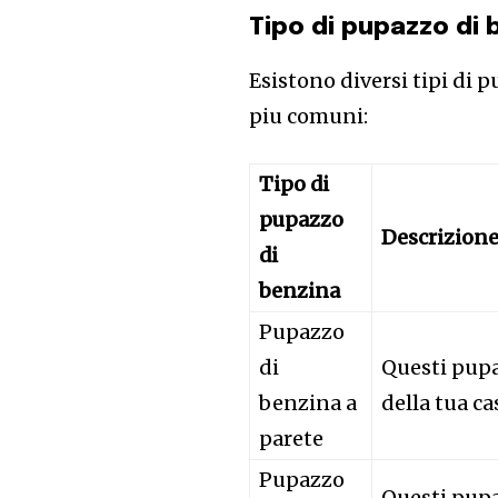
Tipo di pupazzo di 
Esistono diversi tipi di p
piu comuni:
Tipo di
pupazzo
Descrizion
di
benzina
Pupazzo
di
Questi pupa
benzina a
della tua c
parete
Pupazzo
Questi pupa