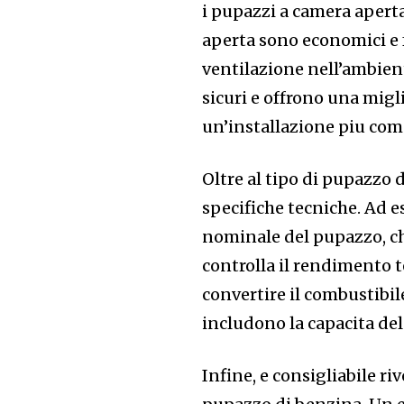
i pupazzi a camera aperta
aperta sono economici e 
ventilazione nell’ambient
sicuri e offrono una migl
un’installazione piu com
Oltre al tipo di pupazzo 
specifiche tecniche. Ad e
nominale del pupazzo, che
controlla il rendimento t
convertire il combustibil
includono la capacita del
Infine, e consigliabile ri