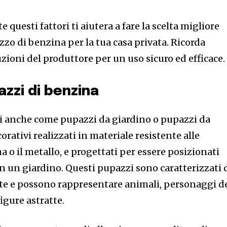
questi fattori ti aiutera a fare la scelta migliore
zo di benzina per la tua casa privata. Ricorda
uzioni del produttore per un uso sicuro ed efficace.
zzi di benzina
ti anche come pupazzi da giardino o pupazzi da
rativi realizzati in materiale resistente alle
a o il metallo, e progettati per essere posizionati
 in un giardino. Questi pupazzi sono caratterizzati 
ate e possono rappresentare animali, personaggi d
igure astratte.