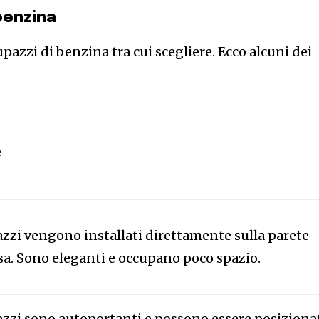
benzina
upazzi di benzina tra cui scegliere. Ecco alcuni dei
e
zzi vengono installati direttamente sulla parete
asa. Sono eleganti e occupano poco spazio.
zzi sono autoportanti e possono essere posiziona