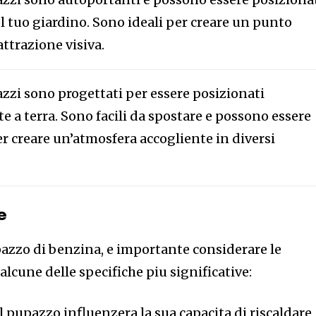
 tuo giardino. Sono ideali per creare un punto
attrazione visiva.
zzi sono progettati per essere posizionati
e a terra. Sono facili da spostare e possono essere
er creare un’atmosfera accogliente in diversi
e
azzo di benzina, e importante considerare le
alcune delle specifiche piu significative:
l pupazzo influenzera la sua capacita di riscaldare