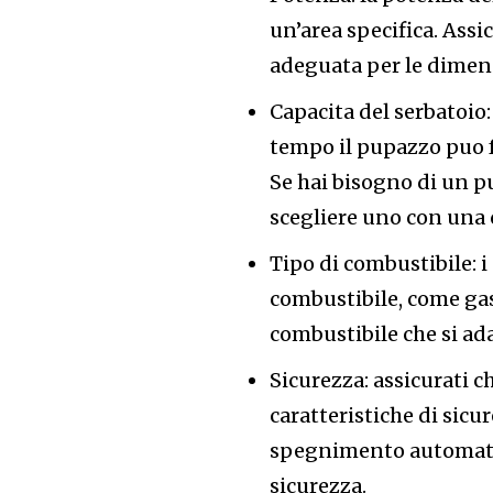
un’area specifica. Assi
adeguata per le dimens
Capacita del serbatoio
tempo il pupazzo puo 
Se hai bisogno di un p
scegliere uno con una c
Tipo di combustibile: i
combustibile, come gasol
combustibile che si ada
Sicurezza: assicurati c
caratteristiche di sic
spegnimento automatico
sicurezza.