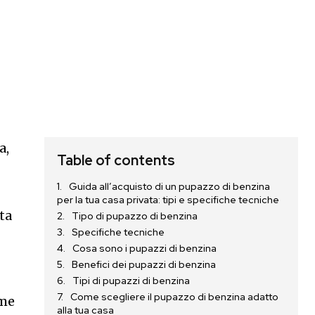
a,
Table of contents
e
Guida all’acquisto di un pupazzo di benzina
per la tua casa privata: tipi e specifiche tecniche
lta
Tipo di pupazzo di benzina
Specifiche tecniche
Cosa sono i pupazzi di benzina
Benefici dei pupazzi di benzina
Tipi di pupazzi di benzina
Come scegliere il pupazzo di benzina adatto
ome
alla tua casa