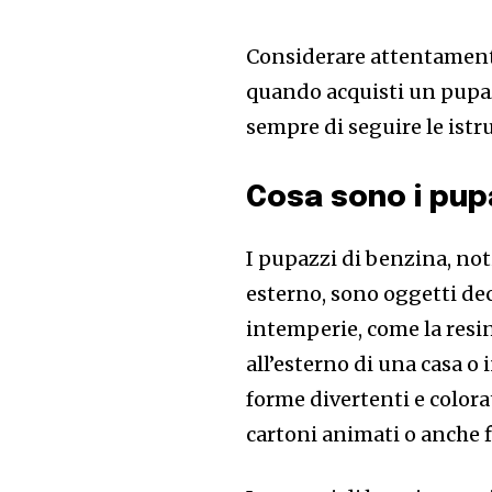
Considerare attentamente 
quando acquisti un pupaz
sempre di seguire le istr
Cosa sono i pupa
I pupazzi di benzina, no
esterno, sono oggetti deco
intemperie, come la resin
all’esterno di una casa o
forme divertenti e color
cartoni animati o anche f