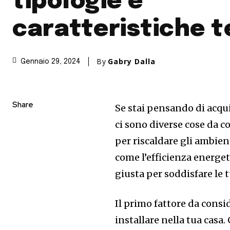
tipologie e
caratteristiche 
By
Gabry Dalla
Gennaio 29, 2024
Share
Se stai pensando di acqui
ci sono diverse cose da 
per riscaldare gli ambie
come l’efficienza energeti
giusta per soddisfare le 
Il primo fattore da consi
installare nella tua casa