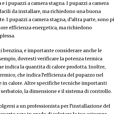
 e i pupazzi a camera stagna. I pupazzi a camera
facili da installare, ma richiedono una buona
e. I pupazzi a camera stagna, d’altra parte, sono p
iore efficienza energetica, ma richiedono
plessa.
di benzina, e importante considerare anche le
sempio, dovresti verificare la potenza termica
 indica la quantita di calore prodotta. Inoltre,
ermico, che indica l’efficienza del pupazzo nel
e in calore. Altre specifiche tecniche importanti
 serbatoio, la dimensione e il sistema di controllo.
volgersi a un professionista per l’installazione del