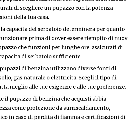
curati di scegliere un pupazzo con la potenza
ioni della tua casa.
: la capacita del serbatoio determinera per quanto
funzionare prima di dover essere riempito di nuov
upazzo che funzioni per lunghe ore, assicurati di
apacita di serbatoio sufficiente.
 pupazzi di benzina utilizzano diverse fonti di
io, gas naturale o elettricita. Scegli il tipo di
tta meglio alle tue esigenze e alle tue preferenze.
he il pupazzo di benzina che acquisti abbia
urezza come protezione da surriscaldamento,
 in caso di perdita di fiamma e certificazioni di