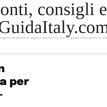
onti, consigli e
GuidaItaly.co
miglior prodotto al miglior prezzo? Le nostre guide all'acquisto ti aiu
n
a per
–