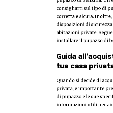
pupazzo di benzina. Un es
consigliarti sul tipo di 
corretta e sicura. Inoltre,
disposizioni di sicurezza
abitazioni private. Seguen
installare il pupazzo di b
Guida all’acquis
tua casa privata
Quando si decide di acqu
privata, e importante pre
di pupazzo e le sue speci
informazioni utili per aiu