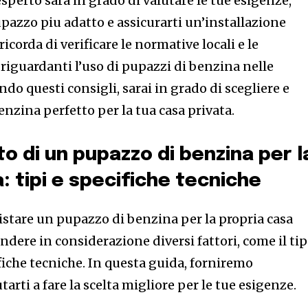
perto sara in grado di valutare le tue esigenze,
pupazzo piu adatto e assicurarti un’installazione
 ricorda di verificare le normative locali e le
 riguardanti l’uso di pupazzi di benzina nelle
do questi consigli, sarai in grado di scegliere e
enzina perfetto per la tua casa privata.
to di un pupazzo di benzina per l
: tipi e specifiche tecniche
istare un pupazzo di benzina per la propria casa
ndere in considerazione diversi fattori, come il ti
fiche tecniche. In questa guida, forniremo
tarti a fare la scelta migliore per le tue esigenze.