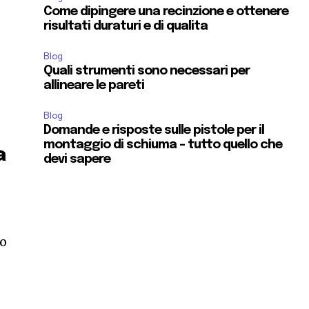
Come dipingere una recinzione e ottenere
risultati duraturi e di qualita
Blog
Quali strumenti sono necessari per
allineare le pareti
Blog
Domande e risposte sulle pistole per il
montaggio di schiuma – tutto quello che
a
devi sapere
po