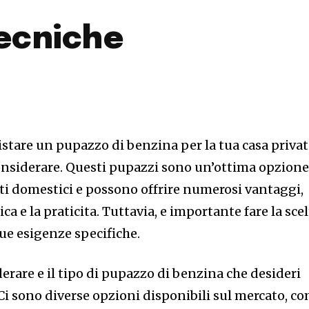
tecniche
stare un pupazzo di benzina per la tua casa privat
considerare. Questi pupazzi sono un’ottima opzion
nti domestici e possono offrire numerosi vantaggi,
ca e la praticita. Tuttavia, e importante fare la sce
tue esigenze specifiche.
derare e il tipo di pupazzo di benzina che desideri
. Ci sono diverse opzioni disponibili sul mercato, c