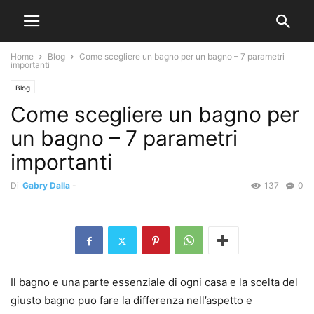
Home
Blog
Come scegliere un bagno per un bagno – 7 parametri
importanti
Blog
Come scegliere un bagno per
un bagno – 7 parametri
importanti
Di
Gabry Dalla
-
137
0
Il bagno e una parte essenziale di ogni casa e la scelta del
giusto bagno puo fare la differenza nell’aspetto e