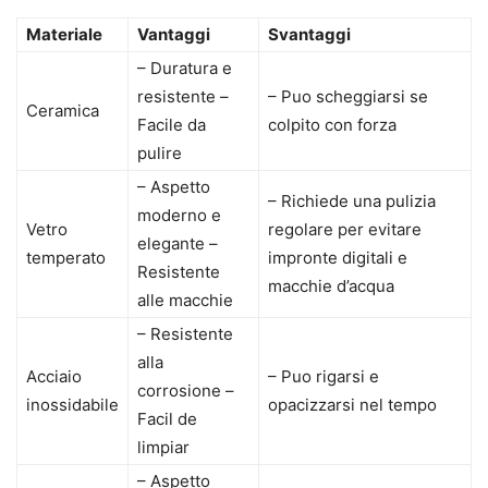
Materiale
Vantaggi
Svantaggi
– Duratura e
resistente –
– Puo scheggiarsi se
Ceramica
Facile da
colpito con forza
pulire
– Aspetto
– Richiede una pulizia
moderno e
Vetro
regolare per evitare
elegante –
temperato
impronte digitali e
Resistente
macchie d’acqua
alle macchie
– Resistente
alla
Acciaio
– Puo rigarsi e
corrosione –
inossidabile
opacizzarsi nel tempo
Facil de
limpiar
– Aspetto