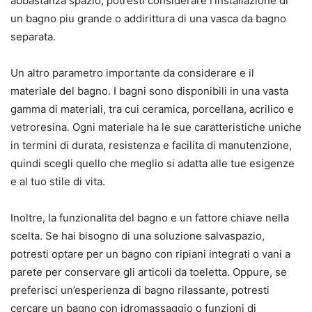
abbastanza spazio, potresti considerare l’installazione di
un bagno piu grande o addirittura di una vasca da bagno
separata.
Un altro parametro importante da considerare e il
materiale del bagno. I bagni sono disponibili in una vasta
gamma di materiali, tra cui ceramica, porcellana, acrilico e
vetroresina. Ogni materiale ha le sue caratteristiche uniche
in termini di durata, resistenza e facilita di manutenzione,
quindi scegli quello che meglio si adatta alle tue esigenze
e al tuo stile di vita.
Inoltre, la funzionalita del bagno e un fattore chiave nella
scelta. Se hai bisogno di una soluzione salvaspazio,
potresti optare per un bagno con ripiani integrati o vani a
parete per conservare gli articoli da toeletta. Oppure, se
preferisci un’esperienza di bagno rilassante, potresti
cercare un bagno con idromassaggio o funzioni di