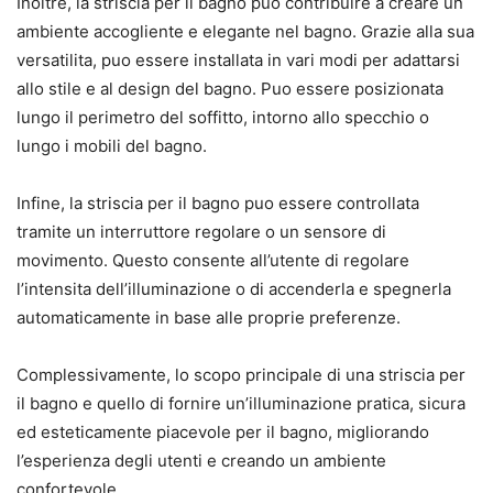
Inoltre, la striscia per il bagno puo contribuire a creare un
ambiente accogliente e elegante nel bagno. Grazie alla sua
versatilita, puo essere installata in vari modi per adattarsi
allo stile e al design del bagno. Puo essere posizionata
lungo il perimetro del soffitto, intorno allo specchio o
lungo i mobili del bagno.
Infine, la striscia per il bagno puo essere controllata
tramite un interruttore regolare o un sensore di
movimento. Questo consente all’utente di regolare
l’intensita dell’illuminazione o di accenderla e spegnerla
automaticamente in base alle proprie preferenze.
Complessivamente, lo scopo principale di una striscia per
il bagno e quello di fornire un’illuminazione pratica, sicura
ed esteticamente piacevole per il bagno, migliorando
l’esperienza degli utenti e creando un ambiente
confortevole.