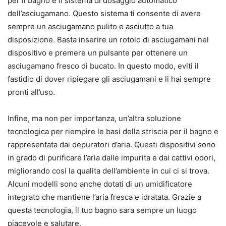
per il bagno e il sistema di dosaggio automatico
dell’asciugamano. Questo sistema ti consente di avere
sempre un asciugamano pulito e asciutto a tua
disposizione. Basta inserire un rotolo di asciugamani nel
dispositivo e premere un pulsante per ottenere un
asciugamano fresco di bucato. In questo modo, eviti il
fastidio di dover ripiegare gli asciugamani e li hai sempre
pronti all’uso.
Infine, ma non per importanza, un’altra soluzione
tecnologica per riempire le basi della striscia per il bagno e
rappresentata dai depuratori d’aria. Questi dispositivi sono
in grado di purificare l’aria dalle impurita e dai cattivi odori,
migliorando cosi la qualita dell’ambiente in cui ci si trova.
Alcuni modelli sono anche dotati di un umidificatore
integrato che mantiene l’aria fresca e idratata. Grazie a
questa tecnologia, il tuo bagno sara sempre un luogo
piacevole e salutare.