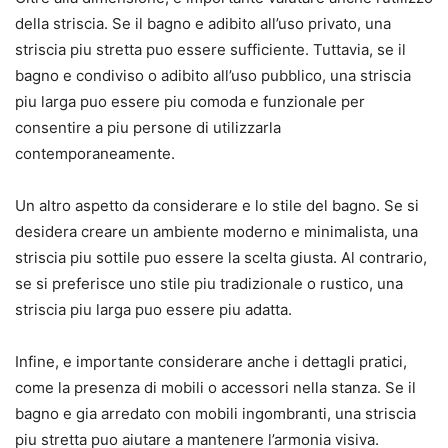
della striscia. Se il bagno e adibito all’uso privato, una
striscia piu stretta puo essere sufficiente. Tuttavia, se il
bagno e condiviso o adibito all’uso pubblico, una striscia
piu larga puo essere piu comoda e funzionale per
consentire a piu persone di utilizzarla
contemporaneamente.
Un altro aspetto da considerare e lo stile del bagno. Se si
desidera creare un ambiente moderno e minimalista, una
striscia piu sottile puo essere la scelta giusta. Al contrario,
se si preferisce uno stile piu tradizionale o rustico, una
striscia piu larga puo essere piu adatta.
Infine, e importante considerare anche i dettagli pratici,
come la presenza di mobili o accessori nella stanza. Se il
bagno e gia arredato con mobili ingombranti, una striscia
piu stretta puo aiutare a mantenere l’armonia visiva.