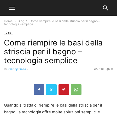
Home
Blog
Come riempire le basi della striscia per il bagno –
tecnologia semplice
Blog
Come riempire le basi della
striscia per il bagno –
tecnologia semplice
Di
Gabry Dalla
-
116
0
Quando si tratta di riempire le basi della striscia per il
bagno, la tecnologia offre molte soluzioni semplici e