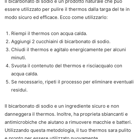
Il bicarbonato di sodio e un prodotto naturale che puo
essere utilizzato per pulire il thermos dalla targa del te in
modo sicuro ed efficace. Ecco come utilizzarlo:
Riempi il thermos con acqua calda.
Aggiungi 2 cucchiaini di bicarbonato di sodio.
Chiudi il thermos e agitalo energicamente per alcuni
minuti.
Svuota il contenuto del thermos e risciacqualo con
acqua calda.
Se necessario, ripeti il processo per eliminare eventuali
residui.
Il bicarbonato di sodio e un ingrediente sicuro e non
danneggera il thermos. Inoltre, ha proprieta sbiancanti e
antimicrobiche che aiutano a rimuovere macchie e batteri.
Utilizzando questa metodologia, il tuo thermos sara pulito
e pronto per essere utilizzato nuovamente.