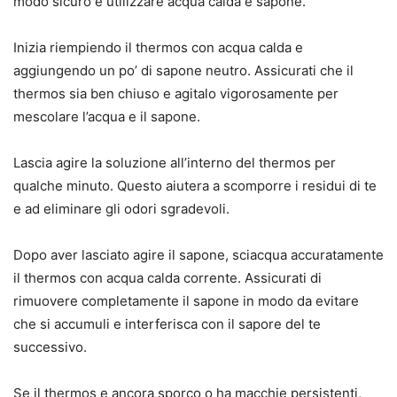
modo sicuro e utilizzare acqua calda e sapone.
Inizia riempiendo il thermos con acqua calda e
aggiungendo un po’ di sapone neutro. Assicurati che il
thermos sia ben chiuso e agitalo vigorosamente per
mescolare l’acqua e il sapone.
Lascia agire la soluzione all’interno del thermos per
qualche minuto. Questo aiutera a scomporre i residui di te
e ad eliminare gli odori sgradevoli.
Dopo aver lasciato agire il sapone, sciacqua accuratamente
il thermos con acqua calda corrente. Assicurati di
rimuovere completamente il sapone in modo da evitare
che si accumuli e interferisca con il sapore del te
successivo.
Se il thermos e ancora sporco o ha macchie persistenti,