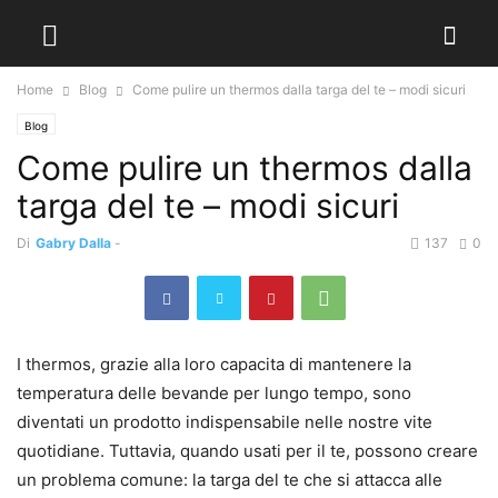
Home
Blog
Come pulire un thermos dalla targa del te – modi sicuri
Blog
Come pulire un thermos dalla
targa del te – modi sicuri
Di
Gabry Dalla
-
137
0
I thermos, grazie alla loro capacita di mantenere la
temperatura delle bevande per lungo tempo, sono
diventati un prodotto indispensabile nelle nostre vite
quotidiane. Tuttavia, quando usati per il te, possono creare
un problema comune: la targa del te che si attacca alle