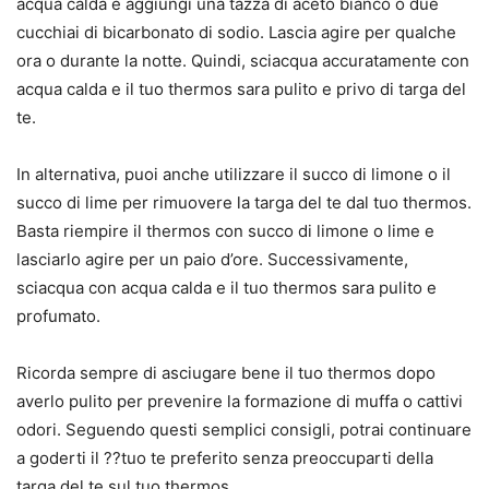
acqua calda e aggiungi una tazza di aceto bianco o due
cucchiai di bicarbonato di sodio. Lascia agire per qualche
ora o durante la notte. Quindi, sciacqua accuratamente con
acqua calda e il tuo thermos sara pulito e privo di targa del
te.
In alternativa, puoi anche utilizzare il succo di limone o il
succo di lime per rimuovere la targa del te dal tuo thermos.
Basta riempire il thermos con succo di limone o lime e
lasciarlo agire per un paio d’ore. Successivamente,
sciacqua con acqua calda e il tuo thermos sara pulito e
profumato.
Ricorda sempre di asciugare bene il tuo thermos dopo
averlo pulito per prevenire la formazione di muffa o cattivi
odori. Seguendo questi semplici consigli, potrai continuare
a goderti il ??tuo te preferito senza preoccuparti della
targa del te sul tuo thermos.