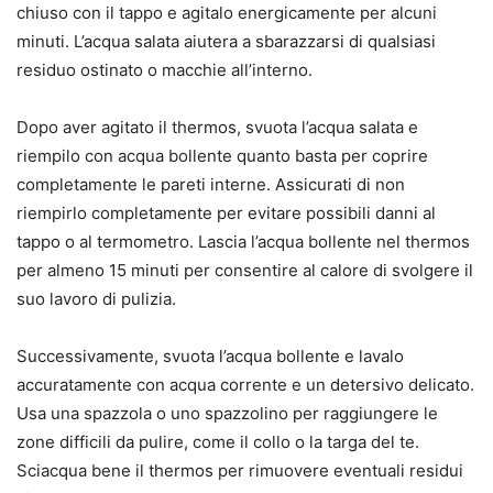
chiuso con il tappo e agitalo energicamente per alcuni
minuti. L’acqua salata aiutera a sbarazzarsi di qualsiasi
residuo ostinato o macchie all’interno.
Dopo aver agitato il thermos, svuota l’acqua salata e
riempilo con acqua bollente quanto basta per coprire
completamente le pareti interne. Assicurati di non
riempirlo completamente per evitare possibili danni al
tappo o al termometro. Lascia l’acqua bollente nel thermos
per almeno 15 minuti per consentire al calore di svolgere il
suo lavoro di pulizia.
Successivamente, svuota l’acqua bollente e lavalo
accuratamente con acqua corrente e un detersivo delicato.
Usa una spazzola o uno spazzolino per raggiungere le
zone difficili da pulire, come il collo o la targa del te.
Sciacqua bene il thermos per rimuovere eventuali residui