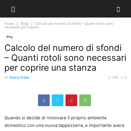
Home
Blog
Calcolo del numero di sfondi – Quanti rotoli sono
necessari per coprire...
Blog
Calcolo del numero di sfondi
– Quanti rotoli sono necessari
per coprire una stanza
Di
Gabry Dalla
-
129
0
Quando si decide di rinnovare il proprio ambiente
domestico con una nuova tappezzeria, e importante avere