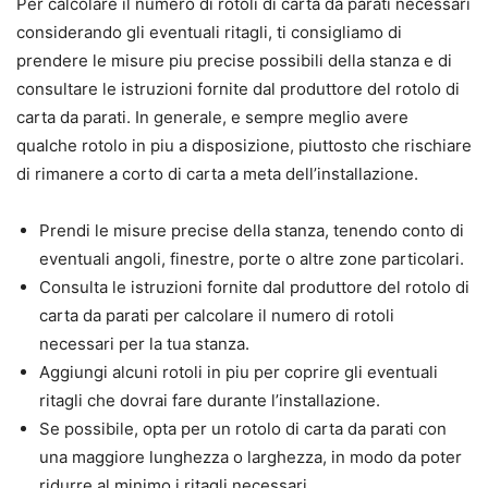
Per calcolare il numero di rotoli di carta da parati necessari
considerando gli eventuali ritagli, ti consigliamo di
prendere le misure piu precise possibili della stanza e di
consultare le istruzioni fornite dal produttore del rotolo di
carta da parati. In generale, e sempre meglio avere
qualche rotolo in piu a disposizione, piuttosto che rischiare
di rimanere a corto di carta a meta dell’installazione.
Prendi le misure precise della stanza, tenendo conto di
eventuali angoli, finestre, porte o altre zone particolari.
Consulta le istruzioni fornite dal produttore del rotolo di
carta da parati per calcolare il numero di rotoli
necessari per la tua stanza.
Aggiungi alcuni rotoli in piu per coprire gli eventuali
ritagli che dovrai fare durante l’installazione.
Se possibile, opta per un rotolo di carta da parati con
una maggiore lunghezza o larghezza, in modo da poter
ridurre al minimo i ritagli necessari.