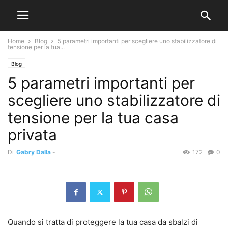
Home
Blog
5 parametri importanti per scegliere uno stabilizzatore di
tensione per la tua...
Blog
5 parametri importanti per
scegliere uno stabilizzatore di
tensione per la tua casa
privata
Di
Gabry Dalla
-
172
0
Quando si tratta di proteggere la tua casa da sbalzi di