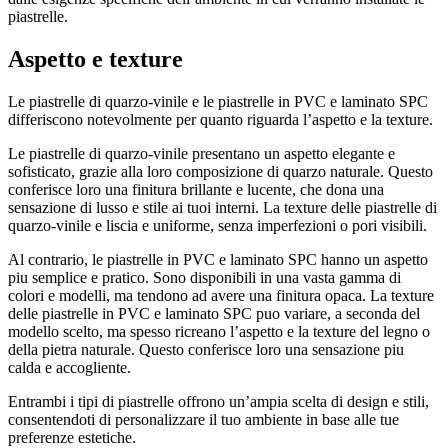
piastrelle.
Aspetto e texture
Le piastrelle di quarzo-vinile e le piastrelle in PVC e laminato SPC
differiscono notevolmente per quanto riguarda l’aspetto e la texture.
Le piastrelle di quarzo-vinile presentano un aspetto elegante e
sofisticato, grazie alla loro composizione di quarzo naturale. Questo
conferisce loro una finitura brillante e lucente, che dona una
sensazione di lusso e stile ai tuoi interni. La texture delle piastrelle di
quarzo-vinile e liscia e uniforme, senza imperfezioni o pori visibili.
Al contrario, le piastrelle in PVC e laminato SPC hanno un aspetto
piu semplice e pratico. Sono disponibili in una vasta gamma di
colori e modelli, ma tendono ad avere una finitura opaca. La texture
delle piastrelle in PVC e laminato SPC puo variare, a seconda del
modello scelto, ma spesso ricreano l’aspetto e la texture del legno o
della pietra naturale. Questo conferisce loro una sensazione piu
calda e accogliente.
Entrambi i tipi di piastrelle offrono un’ampia scelta di design e stili,
consentendoti di personalizzare il tuo ambiente in base alle tue
preferenze estetiche.