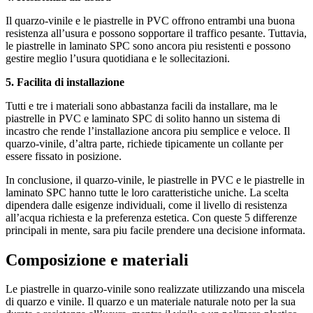
Il quarzo-vinile e le piastrelle in PVC offrono entrambi una buona
resistenza all’usura e possono sopportare il traffico pesante. Tuttavia,
le piastrelle in laminato SPC sono ancora piu resistenti e possono
gestire meglio l’usura quotidiana e le sollecitazioni.
5. Facilita di installazione
Tutti e tre i materiali sono abbastanza facili da installare, ma le
piastrelle in PVC e laminato SPC di solito hanno un sistema di
incastro che rende l’installazione ancora piu semplice e veloce. Il
quarzo-vinile, d’altra parte, richiede tipicamente un collante per
essere fissato in posizione.
In conclusione, il quarzo-vinile, le piastrelle in PVC e le piastrelle in
laminato SPC hanno tutte le loro caratteristiche uniche. La scelta
dipendera dalle esigenze individuali, come il livello di resistenza
all’acqua richiesta e la preferenza estetica. Con queste 5 differenze
principali in mente, sara piu facile prendere una decisione informata.
Composizione e materiali
Le piastrelle in quarzo-vinile sono realizzate utilizzando una miscela
di quarzo e vinile. Il quarzo e un materiale naturale noto per la sua