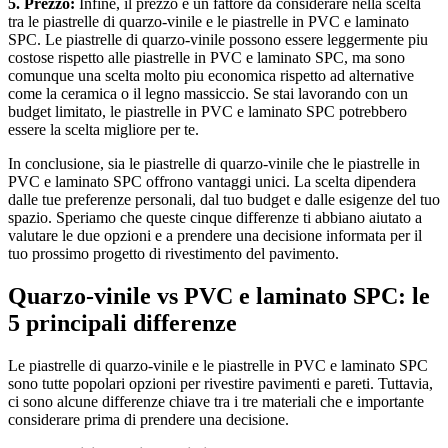
5. Prezzo:
Infine, il prezzo e un fattore da considerare nella scelta
tra le piastrelle di quarzo-vinile e le piastrelle in PVC e laminato
SPC. Le piastrelle di quarzo-vinile possono essere leggermente piu
costose rispetto alle piastrelle in PVC e laminato SPC, ma sono
comunque una scelta molto piu economica rispetto ad alternative
come la ceramica o il legno massiccio. Se stai lavorando con un
budget limitato, le piastrelle in PVC e laminato SPC potrebbero
essere la scelta migliore per te.
In conclusione, sia le piastrelle di quarzo-vinile che le piastrelle in
PVC e laminato SPC offrono vantaggi unici. La scelta dipendera
dalle tue preferenze personali, dal tuo budget e dalle esigenze del tuo
spazio. Speriamo che queste cinque differenze ti abbiano aiutato a
valutare le due opzioni e a prendere una decisione informata per il
tuo prossimo progetto di rivestimento del pavimento.
Quarzo-vinile vs PVC e laminato SPC: le
5 principali differenze
Le piastrelle di quarzo-vinile e le piastrelle in PVC e laminato SPC
sono tutte popolari opzioni per rivestire pavimenti e pareti. Tuttavia,
ci sono alcune differenze chiave tra i tre materiali che e importante
considerare prima di prendere una decisione.