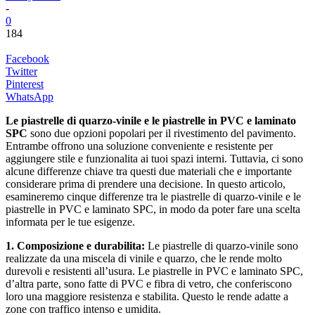
-
0
184
Facebook
Twitter
Pinterest
WhatsApp
Le piastrelle di quarzo-vinile e le piastrelle in PVC e laminato
SPC
sono due opzioni popolari per il rivestimento del pavimento.
Entrambe offrono una soluzione conveniente e resistente per
aggiungere stile e funzionalita ai tuoi spazi interni. Tuttavia, ci sono
alcune differenze chiave tra questi due materiali che e importante
considerare prima di prendere una decisione. In questo articolo,
esamineremo cinque differenze tra le piastrelle di quarzo-vinile e le
piastrelle in PVC e laminato SPC, in modo da poter fare una scelta
informata per le tue esigenze.
1. Composizione e durabilita:
Le piastrelle di quarzo-vinile sono
realizzate da una miscela di vinile e quarzo, che le rende molto
durevoli e resistenti all’usura. Le piastrelle in PVC e laminato SPC,
d’altra parte, sono fatte di PVC e fibra di vetro, che conferiscono
loro una maggiore resistenza e stabilita. Questo le rende adatte a
zone con traffico intenso e umidita.