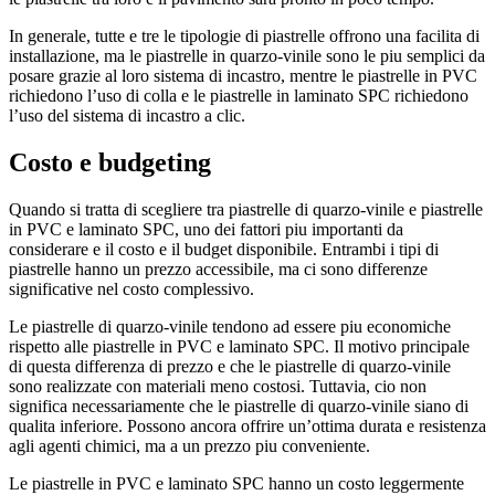
In generale, tutte e tre le tipologie di piastrelle offrono una facilita di
installazione, ma le piastrelle in quarzo-vinile sono le piu semplici da
posare grazie al loro sistema di incastro, mentre le piastrelle in PVC
richiedono l’uso di colla e le piastrelle in laminato SPC richiedono
l’uso del sistema di incastro a clic.
Costo e budgeting
Quando si tratta di scegliere tra piastrelle di quarzo-vinile e piastrelle
in PVC e laminato SPC, uno dei fattori piu importanti da
considerare e il costo e il budget disponibile. Entrambi i tipi di
piastrelle hanno un prezzo accessibile, ma ci sono differenze
significative nel costo complessivo.
Le piastrelle di quarzo-vinile tendono ad essere piu economiche
rispetto alle piastrelle in PVC e laminato SPC. Il motivo principale
di questa differenza di prezzo e che le piastrelle di quarzo-vinile
sono realizzate con materiali meno costosi. Tuttavia, cio non
significa necessariamente che le piastrelle di quarzo-vinile siano di
qualita inferiore. Possono ancora offrire un’ottima durata e resistenza
agli agenti chimici, ma a un prezzo piu conveniente.
Le piastrelle in PVC e laminato SPC hanno un costo leggermente