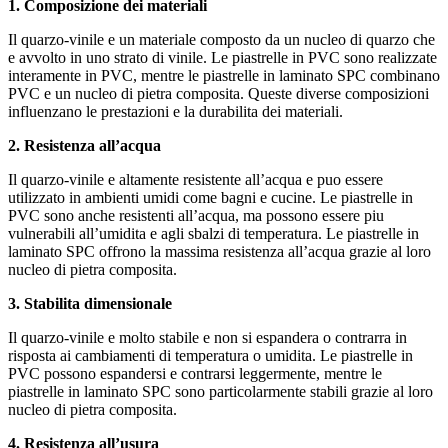
1. Composizione dei materiali
Il quarzo-vinile e un materiale composto da un nucleo di quarzo che
e avvolto in uno strato di vinile. Le piastrelle in PVC sono realizzate
interamente in PVC, mentre le piastrelle in laminato SPC combinano
PVC e un nucleo di pietra composita. Queste diverse composizioni
influenzano le prestazioni e la durabilita dei materiali.
2. Resistenza all’acqua
Il quarzo-vinile e altamente resistente all’acqua e puo essere
utilizzato in ambienti umidi come bagni e cucine. Le piastrelle in
PVC sono anche resistenti all’acqua, ma possono essere piu
vulnerabili all’umidita e agli sbalzi di temperatura. Le piastrelle in
laminato SPC offrono la massima resistenza all’acqua grazie al loro
nucleo di pietra composita.
3. Stabilita dimensionale
Il quarzo-vinile e molto stabile e non si espandera o contrarra in
risposta ai cambiamenti di temperatura o umidita. Le piastrelle in
PVC possono espandersi e contrarsi leggermente, mentre le
piastrelle in laminato SPC sono particolarmente stabili grazie al loro
nucleo di pietra composita.
4. Resistenza all’usura