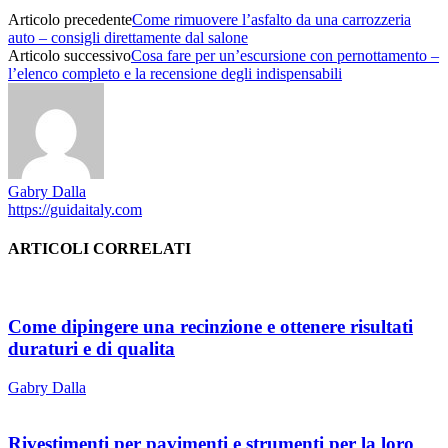
Articolo precedente
Come rimuovere l’asfalto da una carrozzeria
auto – consigli direttamente dal salone
Articolo successivo
Cosa fare per un’escursione con pernottamento –
l’elenco completo e la recensione degli indispensabili
Gabry Dalla
https://guidaitaly.com
ARTICOLI CORRELATI
Come dipingere una recinzione e ottenere risultati
duraturi e di qualita
Gabry Dalla
Rivestimenti per pavimenti e strumenti per la loro