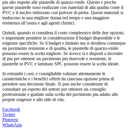
piu alto rispetto alle piastrelle di quarzo-vinile. Questo e perche
queste piastrelle sono realizzate con materiali di alta qualita come il
PVC e il nucleo rinforzato con polvere di pietra. Questi materiali si
traducono in una migliore durata nel tempo e una maggiore
resistenza all’usura e agli agenti chimici.
Quindi, quando si considera il costo complessivo delle due opzioni,
e importante prendere in considerazione il budget disponibile e le
esigenze specifiche. Se il budget e limitato ma si desidera comunque
un pavimento resistente e di qualita, le piastrelle di quarzo-vinile
possono essere la scelta migliore. Se invece si e disposti a investire
di piu per ottenere un pavimento piu durevole e resistente, le
piastrelle in PVC e laminato SPC possono essere la scelta ideale.
In entrambi i casi, e consigliabile valutare attentamente le
caratteristiche e i benefici offerti da ciascuna opzione prima di
prendere una decisione finale. Si puo anche considerare di
consultare un esperto del settore per ottenere un consiglio
professionale e guidato sulla scelta del pavimento piu adatto alle
proprie esigenze e allo stile di vita.
Facebook
Twitter
Pinterest
WhatsApp