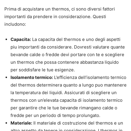
Prima di acquistare un thermos, ci sono diversi fattori
importanti da prendere in considerazione. Questi
includono:
Capacita:
La capacita del thermos e uno degli aspetti
piu importanti da considerare. Dovresti valutare quante
bevande calde o fredde devi portare con te e scegliere
un thermos che possa contenere abbastanza liquido
per soddisfare le tue esigenze.
Isolamento termico:
L’efficienza dell’isolamento termico
del thermos determinera quanto a lungo puo mantenere
la temperatura dei liquidi. Assicurati di scegliere un
thermos con un’elevata capacita di isolamento termico
per garantire che le tue bevande rimangano calde o
fredde per un periodo di tempo prolungato.
Materiale:
Il materiale di costruzione del thermos e un
altro aspetto da tenere in considerazione. I thermos in