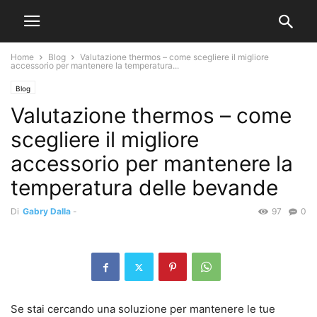
Home
Blog
Valutazione thermos – come scegliere il migliore
accessorio per mantenere la temperatura...
Blog
Valutazione thermos – come
scegliere il migliore
accessorio per mantenere la
temperatura delle bevande
Di
Gabry Dalla
-
97
0
Se stai cercando una soluzione per mantenere le tue