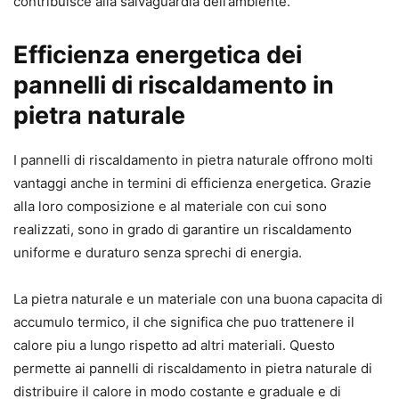
contribuisce alla salvaguardia dell’ambiente.
Efficienza energetica dei
pannelli di riscaldamento in
pietra naturale
I pannelli di riscaldamento in pietra naturale offrono molti
vantaggi anche in termini di efficienza energetica. Grazie
alla loro composizione e al materiale con cui sono
realizzati, sono in grado di garantire un riscaldamento
uniforme e duraturo senza sprechi di energia.
La pietra naturale e un materiale con una buona capacita di
accumulo termico, il che significa che puo trattenere il
calore piu a lungo rispetto ad altri materiali. Questo
permette ai pannelli di riscaldamento in pietra naturale di
distribuire il calore in modo costante e graduale e di