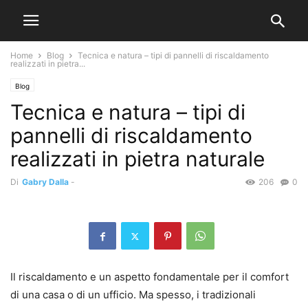
Home
Blog
Tecnica e natura – tipi di pannelli di riscaldamento
realizzati in pietra...
Blog
Tecnica e natura – tipi di
pannelli di riscaldamento
realizzati in pietra naturale
Di
Gabry Dalla
-
206
0
Il riscaldamento e un aspetto fondamentale per il comfort
di una casa o di un ufficio. Ma spesso, i tradizionali