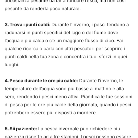
abbastanza pesante da far affondare l’esca, ma non cosi
pesante da renderla poco naturale.
3. Trova i punti caldi:
Durante l’inverno, i pesci tendono a
radunarsi in punti specifici del lago o del fiume dove
l’acqua e piu calda o c’e un maggiore flusso di cibo. Fai
qualche ricerca o parla con altri pescatori per scoprire i
punti caldi nella tua zona e concentra i tuoi sforzi in quei
luoghi.
4. Pesca durante le ore piu calde:
Durante l’inverno, le
temperature dell’acqua sono piu basse al mattino e alla
sera, rendendo i pesci meno attivi. Pianifica le tue sessioni
di pesca per le ore piu calde della giornata, quando i pesci
potrebbero essere piu disposti a mordere.
5. Sii paziente:
La pesca invernale puo richiedere piu
pazienza rispetto ad altre stagioni. I pesci possono essere