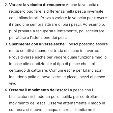
Variare la velocita di recupero:
Anche la velocita di
recupero puo fare la differenza nella pesca invernale
con i bilanciatori. Prova a variare la velocita per trovare
il ritmo che sembra attirare di piu i pesci. Ad esempio,
puoi provare a recuperare lentamente, poi accelerare
per attirare l’attenzione dei pesci.
Sperimenta con diverse esche:
I pesci possono essere
molto selettivi quando si tratta di esche in inverno.
Prova diverse esche per vedere quale funziona meglio
in base alle condizioni e al tipo di pesce che stai
cercando di catturare. Comuni esche per bilanciatori
includono palle di neve, vermi e piccoli pezzi di pesce
vivo.
Osserva il movimento dell’esca:
La pesca con i
bilanciatori richiede un po’ di abilita per controllare il
movimento dell’esca. Osserva attentamente il modo in
cui l’esca si muove in acqua e cerca di imitarne il