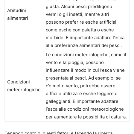
giusta. Alcuni pesci prediligono i
Abitudini
vermi o gli insetti, mentre altri
alimentari
possono preferire esche artificiali
come esche con paletta o esche
morbide. E importante adattare l’esca
alle preferenze alimentari dei pesci.
Le condizioni meteorologiche, come il
vento e la pioggia, possono
influenzare il modo in cui l’esca viene
presentata ai pesci. Ad esempio, se
Condizioni
c’e molto vento, potrebbe essere
meteorologiche
difficile utilizzare esche leggere o
galleggianti. E importante adattare
l’esca alle condizioni meteorologiche
per aumentare le possibilita di cattura.
Tenendo conto di questi fattori e facendo la ricerca