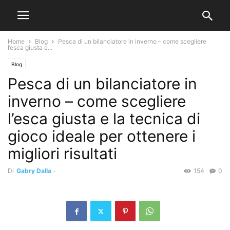
Home
Blog
Pesca di un bilanciatore in inverno – come scegliere
l’esca giusta e...
Blog
Pesca di un bilanciatore in
inverno – come scegliere
l’esca giusta e la tecnica di
gioco ideale per ottenere i
migliori risultati
Di
Gabry Dalla
-
154
0