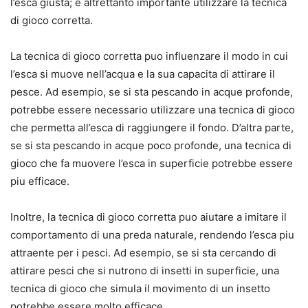
l’esca giusta; e altrettanto importante utilizzare la tecnica
di gioco corretta.
La tecnica di gioco corretta puo influenzare il modo in cui
l’esca si muove nell’acqua e la sua capacita di attirare il
pesce. Ad esempio, se si sta pescando in acque profonde,
potrebbe essere necessario utilizzare una tecnica di gioco
che permetta all’esca di raggiungere il fondo. D’altra parte,
se si sta pescando in acque poco profonde, una tecnica di
gioco che fa muovere l’esca in superficie potrebbe essere
piu efficace.
Inoltre, la tecnica di gioco corretta puo aiutare a imitare il
comportamento di una preda naturale, rendendo l’esca piu
attraente per i pesci. Ad esempio, se si sta cercando di
attirare pesci che si nutrono di insetti in superficie, una
tecnica di gioco che simula il movimento di un insetto
potrebbe essere molto efficace.