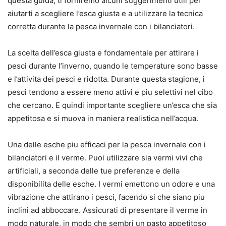
questa guida, ti forniremo alcuni suggerimenti utili per
aiutarti a scegliere l’esca giusta e a utilizzare la tecnica
corretta durante la pesca invernale con i bilanciatori.
La scelta dell’esca giusta e fondamentale per attirare i
pesci durante l’inverno, quando le temperature sono basse
e l’attivita dei pesci e ridotta. Durante questa stagione, i
pesci tendono a essere meno attivi e piu selettivi nel cibo
che cercano. E quindi importante scegliere un’esca che sia
appetitosa e si muova in maniera realistica nell’acqua.
Una delle esche piu efficaci per la pesca invernale con i
bilanciatori e il verme. Puoi utilizzare sia vermi vivi che
artificiali, a seconda delle tue preferenze e della
disponibilita delle esche. I vermi emettono un odore e una
vibrazione che attirano i pesci, facendo si che siano piu
inclini ad abboccare. Assicurati di presentare il verme in
modo naturale, in modo che sembri un pasto appetitoso