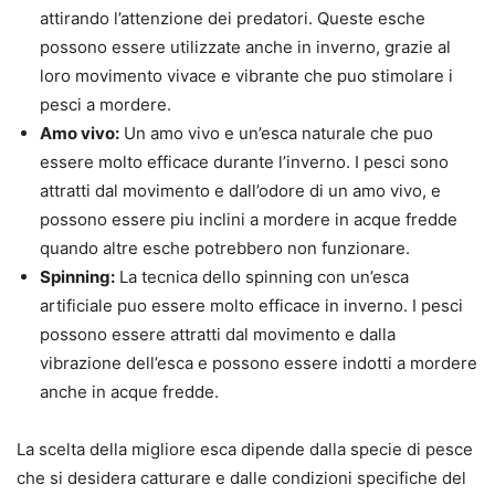
attirando l’attenzione dei predatori. Queste esche
possono essere utilizzate anche in inverno, grazie al
loro movimento vivace e vibrante che puo stimolare i
pesci a mordere.
Amo vivo:
Un amo vivo e un’esca naturale che puo
essere molto efficace durante l’inverno. I pesci sono
attratti dal movimento e dall’odore di un amo vivo, e
possono essere piu inclini a mordere in acque fredde
quando altre esche potrebbero non funzionare.
Spinning:
La tecnica dello spinning con un’esca
artificiale puo essere molto efficace in inverno. I pesci
possono essere attratti dal movimento e dalla
vibrazione dell’esca e possono essere indotti a mordere
anche in acque fredde.
La scelta della migliore esca dipende dalla specie di pesce
che si desidera catturare e dalle condizioni specifiche del