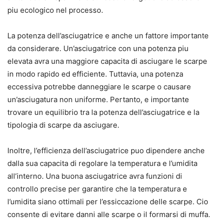
piu ecologico nel processo.
La potenza dell’asciugatrice e anche un fattore importante
da considerare. Un’asciugatrice con una potenza piu
elevata avra una maggiore capacita di asciugare le scarpe
in modo rapido ed efficiente. Tuttavia, una potenza
eccessiva potrebbe danneggiare le scarpe o causare
un’asciugatura non uniforme. Pertanto, e importante
trovare un equilibrio tra la potenza dell’asciugatrice e la
tipologia di scarpe da asciugare.
Inoltre, l’efficienza dell’asciugatrice puo dipendere anche
dalla sua capacita di regolare la temperatura e l’umidita
all’interno. Una buona asciugatrice avra funzioni di
controllo precise per garantire che la temperatura e
l’umidita siano ottimali per l’essiccazione delle scarpe. Cio
consente di evitare danni alle scarpe o il formarsi di muffa.