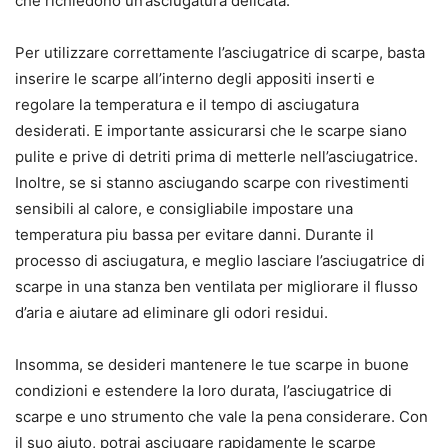
che richiedono un’asciugatura delicata.
Per utilizzare correttamente l’asciugatrice di scarpe, basta
inserire le scarpe all’interno degli appositi inserti e
regolare la temperatura e il tempo di asciugatura
desiderati. E importante assicurarsi che le scarpe siano
pulite e prive di detriti prima di metterle nell’asciugatrice.
Inoltre, se si stanno asciugando scarpe con rivestimenti
sensibili al calore, e consigliabile impostare una
temperatura piu bassa per evitare danni. Durante il
processo di asciugatura, e meglio lasciare l’asciugatrice di
scarpe in una stanza ben ventilata per migliorare il flusso
d’aria e aiutare ad eliminare gli odori residui.
Insomma, se desideri mantenere le tue scarpe in buone
condizioni e estendere la loro durata, l’asciugatrice di
scarpe e uno strumento che vale la pena considerare. Con
il suo aiuto, potrai asciugare rapidamente le scarpe