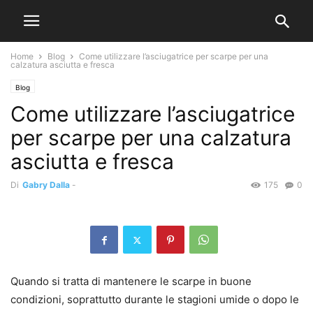
Home
Blog
Come utilizzare l’asciugatrice per scarpe per una
calzatura asciutta e fresca
Blog
Come utilizzare l’asciugatrice
per scarpe per una calzatura
asciutta e fresca
Di
Gabry Dalla
-
175
0
Quando si tratta di mantenere le scarpe in buone
condizioni, soprattutto durante le stagioni umide o dopo le