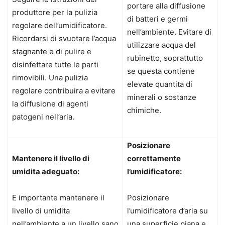
portare alla diffusione
produttore per la pulizia
di batteri e germi
regolare dell’umidificatore.
nell’ambiente. Evitare di
Ricordarsi di svuotare l’acqua
utilizzare acqua del
stagnante e di pulire e
rubinetto, soprattutto
disinfettare tutte le parti
se questa contiene
rimovibili. Una pulizia
elevate quantita di
regolare contribuira a evitare
minerali o sostanze
la diffusione di agenti
chimiche.
patogeni nell’aria.
Posizionare
Mantenere il livello di
correttamente
umidita adeguato:
l’umidificatore:
E importante mantenere il
Posizionare
livello di umidita
l’umidificatore d’aria su
nell’ambiente a un livello sano
una superficie piana e