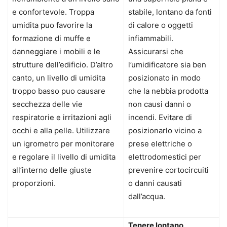
e confortevole. Troppa
stabile, lontano da fonti
umidita puo favorire la
di calore o oggetti
formazione di muffe e
infiammabili.
danneggiare i mobili e le
Assicurarsi che
strutture dell’edificio. D’altro
l’umidificatore sia ben
canto, un livello di umidita
posizionato in modo
troppo basso puo causare
che la nebbia prodotta
secchezza delle vie
non causi danni o
respiratorie e irritazioni agli
incendi. Evitare di
occhi e alla pelle. Utilizzare
posizionarlo vicino a
un igrometro per monitorare
prese elettriche o
e regolare il livello di umidita
elettrodomestici per
all’interno delle giuste
prevenire cortocircuiti
proporzioni.
o danni causati
dall’acqua.
Tenere lontano