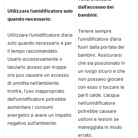
dall’accesso dei
Utilizzare l’umidificatore solo
bambini:
quando necessario:
Tenere sempre
Utilizzare l’umidificatore d’aria
l’umidificatore d’aria
solo quando necessario e per
fuori dalla portata dei
il tempo raccomandato.
bambini. Assicurarsi
Usarlo eccessivamente o
che sia posizionato in
lasciarlo acceso per troppe
un luogo sicuro e che
ore puo causare un eccesso
non possano giocare
di umidita nell’ambiente.
con esso o toccare le
Inoltre, l’uso inappropriato
parti calde. L’acqua
dell’umidificatore potrebbe
nell’umidificatore
aumentare i consumi
potrebbe causare
energetici e avere un impatto
ustioni e lesioni se
negativo sull’ambiente.
maneggiata in modo
errato.