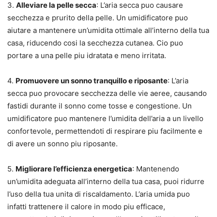
3.
Alleviare la pelle secca
: L’aria secca puo causare
secchezza e prurito della pelle. Un umidificatore puo
aiutare a mantenere un’umidita ottimale all’interno della tua
casa, riducendo cosi la secchezza cutanea. Cio puo
portare a una pelle piu idratata e meno irritata.
4.
Promuovere un sonno tranquillo e riposante
: L’aria
secca puo provocare secchezza delle vie aeree, causando
fastidi durante il sonno come tosse e congestione. Un
umidificatore puo mantenere l’umidita dell’aria a un livello
confortevole, permettendoti di respirare piu facilmente e
di avere un sonno piu riposante.
5.
Migliorare l’efficienza energetica
: Mantenendo
un’umidita adeguata all’interno della tua casa, puoi ridurre
l’uso della tua unita di riscaldamento. L’aria umida puo
infatti trattenere il calore in modo piu efficace,