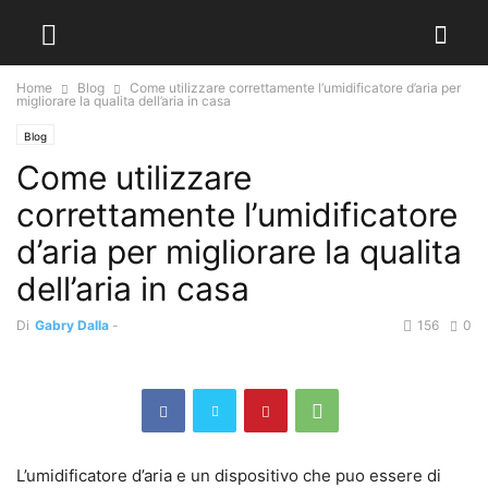
Home
Blog
Come utilizzare correttamente l’umidificatore d’aria per
migliorare la qualita dell’aria in casa
Blog
Come utilizzare
correttamente l’umidificatore
d’aria per migliorare la qualita
dell’aria in casa
Di
Gabry Dalla
-
156
0
L’umidificatore d’aria e un dispositivo che puo essere di