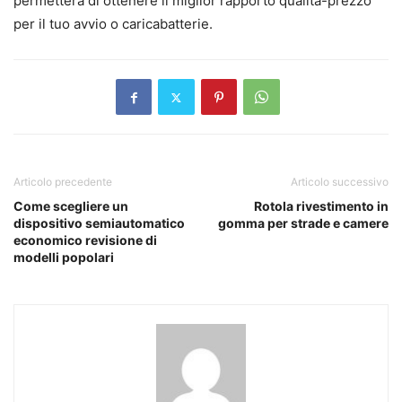
permettera di ottenere il miglior rapporto qualita-prezzo
per il tuo avvio o caricabatterie.
Articolo precedente
Articolo successivo
Come scegliere un
Rotola rivestimento in
dispositivo semiautomatico
gomma per strade e camere
economico revisione di
modelli popolari