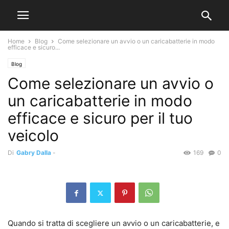
Home
Blog
Come selezionare un avvio o un caricabatterie in modo
efficace e sicuro...
Blog
Come selezionare un avvio o
un caricabatterie in modo
efficace e sicuro per il tuo
veicolo
Di
Gabry Dalla
-
169
0
Quando si tratta di scegliere un avvio o un caricabatterie, e