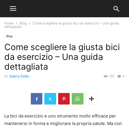
Home
Blog
Come scegliere la giusta bici da esercizio – Una guida
dettagliata
Blog
Come scegliere la giusta bici
da esercizio – Una guida
dettagliata
Di
Gabry Dalla
-
161
0
La bici da esercizio e uno strumento molto efficace per
mantenersi in forma e migliorare la propria salute. Ma con