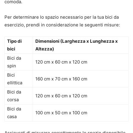
comoda.
Per determinare lo spazio necessario per la tua bici da
esercizio, prendi in considerazione le seguenti misure:
Tipo di
Dimensioni (Larghezza x Lunghezza x
bici
Altezza)
Bici da
120 cm x 60 cm x 120 cm
spin
Bici
160 cm x 70 cm x 160 cm
ellittica
Bici da
120 cm x 60 cm x 120 cm
corsa
Bici da
100 cm x 50 cm x 100 cm
casa
Assicurati di misurare correttamente lo spazio disponibile