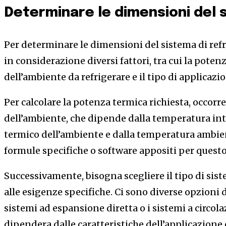
Determinare le dimensioni del 
Per determinare le dimensioni del sistema di ref
in considerazione diversi fattori, tra cui la poten
dell’ambiente da refrigerare e il tipo di applicazi
Per calcolare la potenza termica richiesta, occorre
dell’ambiente, che dipende dalla temperatura int
termico dell’ambiente e dalla temperatura ambient
formule specifiche o software appositi per questo 
Successivamente, bisogna scegliere il tipo di sis
alle esigenze specifiche. Ci sono diverse opzioni 
sistemi ad espansione diretta o i sistemi a circola
dipendera dalle caratteristiche dell’applicazione e