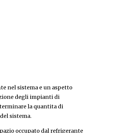
nte nel sistema e un aspetto
ione degli impianti di
eterminare la quantita di
 del sistema.
 spazio occupato dal refrigerante