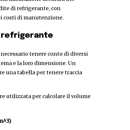
ite di refrigerante, con
i costi di manutenzione.
 refrigerante
e necessario tenere conto di diversi
tema e la loro dimensione. Un
e una tabella per tenere traccia
e utilizzata per calcolare il volume
m^3)