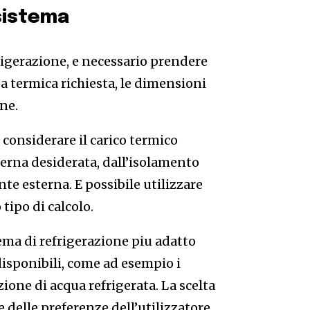
sistema
rigerazione, e necessario prendere
za termica richiesta, le dimensioni
one.
 considerare il carico termico
erna desiderata, dall’isolamento
e esterna. E possibile utilizzare
tipo di calcolo.
tema di refrigerazione piu adatto
disponibili, come ad esempio i
zione di acqua refrigerata. La scelta
 delle preferenze dell’utilizzatore.