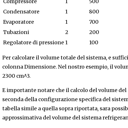
Compressore
1
500
Condensatore
1
800
Evaporatore
1
700
Tubazioni
2
200
Regolatore di pressione
1
100
Per calcolare il volume totale del sistema, e suffi
colonna Dimensione. Nel nostro esempio, il volum
2300 cm^3.
E importante notare che il calcolo del volume del
seconda della configurazione specifica del sistem
tabella simile a quella sopra riportata, sara possi
approssimativa del volume del sistema refrigeran