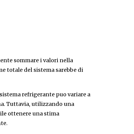
ciente sommare i valori nella
e totale del sistema sarebbe di
 sistema refrigerante puo variare a
a. Tuttavia, utilizzando una
bile ottenere una stima
te.