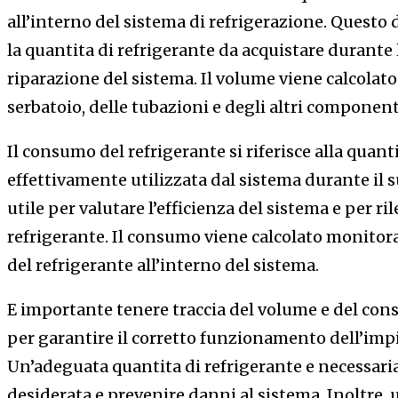
all’interno del sistema di refrigerazione. Questo
la quantita di refrigerante da acquistare durante l
riparazione del sistema. Il volume viene calcolat
serbatoio, delle tubazioni e degli altri component
Il consumo del refrigerante si riferisce alla quant
effettivamente utilizzata dal sistema durante il
utile per valutare l’efficienza del sistema e per ri
refrigerante. Il consumo viene calcolato monitor
del refrigerante all’interno del sistema.
E importante tenere traccia del volume e del con
per garantire il corretto funzionamento dell’impi
Un’adeguata quantita di refrigerante e necessar
desiderata e prevenire danni al sistema. Inoltre,