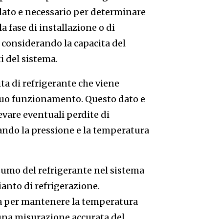
 dato e necessario per determinare
a fase di installazione o di
o considerando la capacita del
i del sistema.
ita di refrigerante che viene
 suo funzionamento. Questo dato e
levare eventuali perdite di
ando la pressione e la temperatura
sumo del refrigerante nel sistema
anto di refrigerazione.
ia per mantenere la temperatura
 una misurazione accurata del