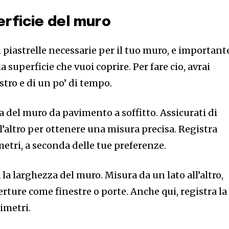
erficie del muro
i piastrelle necessarie per il tuo muro, e important
superficie che vuoi coprire. Per fare cio, avrai
tro e di un po’ di tempo.
a del muro da pavimento a soffitto. Assicurati di
’altro per ottenere una misura precisa. Registra
metri, a seconda delle tue preferenze.
a larghezza del muro. Misura da un lato all’altro,
ture come finestre o porte. Anche qui, registra la
imetri.