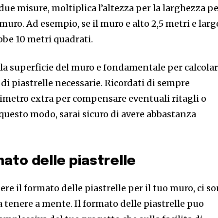
due misure, moltiplica l’altezza per la larghezza p
 muro. Ad esempio, se il muro e alto 2,5 metri e larg
ebbe 10 metri quadrati.
a superficie del muro e fondamentale per calcola
i piastrelle necessarie. Ricordati di sempre
metro extra per compensare eventuali ritagli o
 questo modo, sarai sicuro di avere abbastanza
mato delle piastrelle
ere il formato delle piastrelle per il tuo muro, ci s
 tenere a mente. Il formato delle piastrelle puo