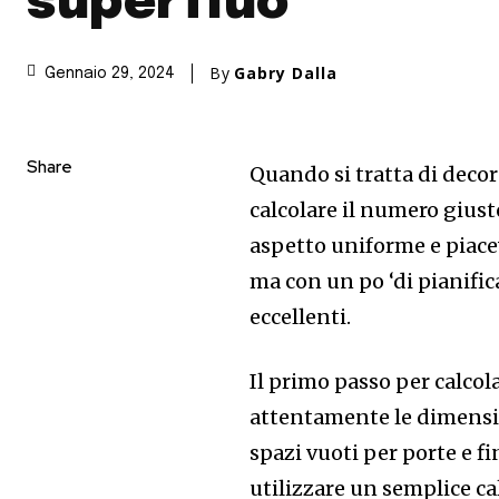
superfluo
By
Gabry Dalla
Gennaio 29, 2024
Share
Quando si tratta di decor
calcolare il numero giust
aspetto uniforme e piac
ma con un po ‘di pianific
eccellenti.
Il primo passo per calcol
attentamente le dimensio
spazi vuoti per porte e f
utilizzare un semplice c