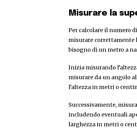
Misurare la sup
Per calcolare il numero d
misurare correttamente la 
bisogno di un metro a nas
Inizia misurando l’altezz
misurare da un angolo all
l’altezza in metri o centi
Successivamente, misura l
includendo eventuali aper
larghezza in metri o cent