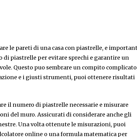
are le pareti di una casa con piastrelle, e importan
o di piastrelle per evitare sprechi e garantire un
evole. Questo puo sembrare un compito complicato
azione e i giusti strumenti, puoi ottenere risultati
are il numero di piastrelle necessarie e misurare
ni del muro. Assicurati di considerare anche gli
inestre. Una volta ottenute le misurazioni, puoi
alcolatore online o una formula matematica per