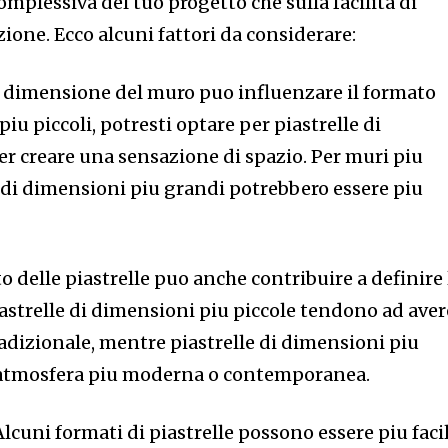
 complessiva del tuo progetto che sulla facilita di
one. Ecco alcuni fattori da considerare:
 dimensione del muro puo influenzare il formato
 piu piccoli, potresti optare per piastrelle di
er creare una sensazione di spazio. Per muri piu
e di dimensioni piu grandi potrebbero essere piu
o delle piastrelle puo anche contribuire a definire 
iastrelle di dimensioni piu piccole tendono ad aver
tradizionale, mentre piastrelle di dimensioni piu
’atmosfera piu moderna o contemporanea.
lcuni formati di piastrelle possono essere piu facil