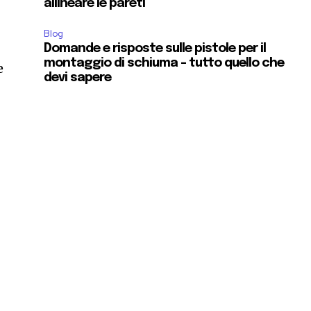
allineare le pareti
Blog
Domande e risposte sulle pistole per il
montaggio di schiuma – tutto quello che
e
devi sapere