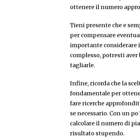
ottenere il numero appros
Tieni presente che e semp
per compensare eventuali
importante considerare il
complesso, potresti aver 
tagliarle.
Infine, ricorda che la scel
fondamentale per ottenere
fare ricerche approfondit
se necessario. Con un po 
calcolare il numero di pi
risultato stupendo.