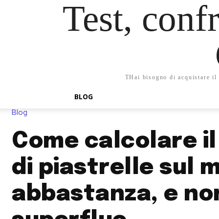
Test, confr
THai bisogno di acquistare il 
BLOG
Blog
Come calcolare i
di piastrelle sul 
abbastanza, e non