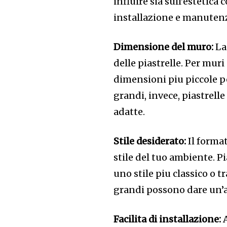
influire sia sull’estetica
installazione e manutenzi
Dimensione del muro:
La
delle piastrelle. Per muri
dimensioni piu piccole p
grandi, invece, piastrell
adatte.
Stile desiderato:
Il format
stile del tuo ambiente. P
uno stile piu classico o 
grandi possono dare un
Facilita di installazione:
A