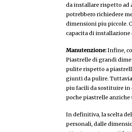
da installare rispetto ad
potrebbero richiedere me
dimensioni piu piccole. C
capacita di installazione 
Manutenzione:
Infine, c
Piastrelle di grandi dim
pulite rispetto a piastre
giunti da pulire. Tuttavi
piu facili da sostituire i
poche piastrelle anziche 
In definitiva, la scelta d
personali, dalle dimensio