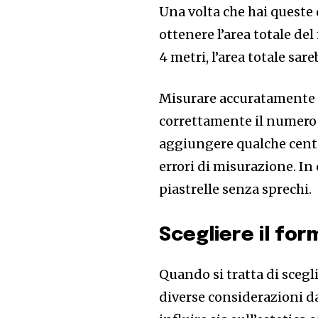
Una volta che hai queste 
ottenere l’area totale del
4 metri, l’area totale sar
Misurare accuratamente l
correttamente il numero d
aggiungere qualche centi
errori di misurazione. In
piastrelle senza sprechi.
Scegliere il for
Quando si tratta di scegli
diverse considerazioni da