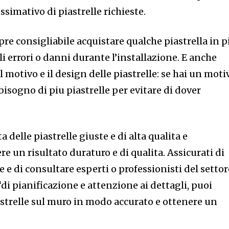
simativo di piastrelle richieste.
re consigliabile acquistare qualche piastrella in p
 errori o danni durante l’installazione. E anche
 motivo e il design delle piastrelle: se hai un moti
bisogno di piu piastrelle per evitare di dover
ta delle piastrelle giuste e di alta qualita e
 un risultato duraturo e di qualita. Assicurati di
e e di consultare esperti o professionisti del settor
‘di pianificazione e attenzione ai dettagli, puoi
astrelle sul muro in modo accurato e ottenere un