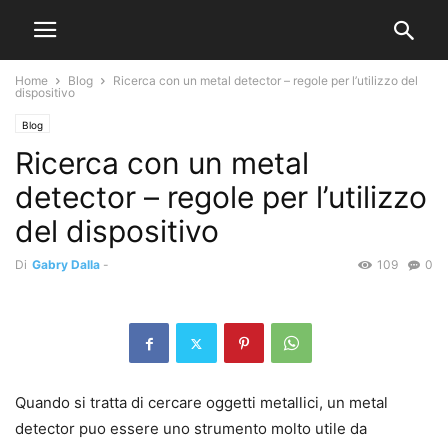
Home
Blog
Ricerca con un metal detector – regole per l’utilizzo del
dispositivo
Blog
Ricerca con un metal
detector – regole per l’utilizzo
del dispositivo
Di
Gabry Dalla
-
109
0
Quando si tratta di cercare oggetti metallici, un metal
detector puo essere uno strumento molto utile da